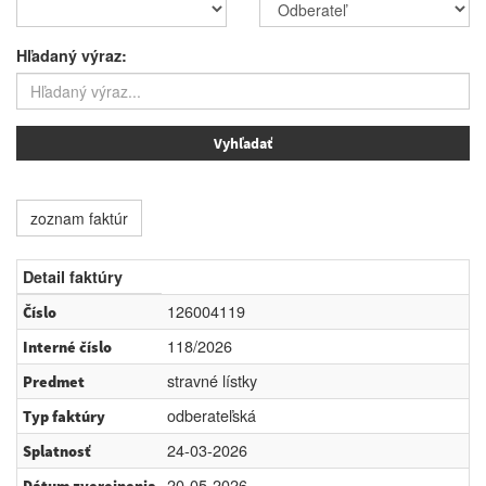
Hľadaný výraz:
zoznam faktúr
Detail faktúry
126004119
Číslo
118/2026
Interné číslo
stravné lístky
Predmet
odberateľská
Typ faktúry
24-03-2026
Splatnosť
20-05-2026