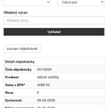
Hľadaný výraz:
zoznam objednávok
Detail objednávky
001/2026
Číslo objednávky
sálové stoličky
Predmet
4088.52
Suma s DPH*
€
Mena
08-06-2026
Vystavená
09-06-2026