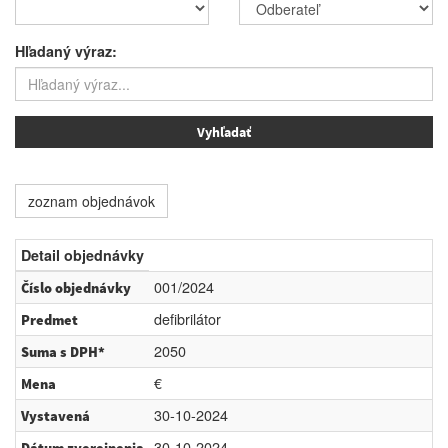
Hľadaný výraz:
zoznam objednávok
Detail objednávky
001/2024
Číslo objednávky
defibrilátor
Predmet
2050
Suma s DPH*
€
Mena
30-10-2024
Vystavená
30-10-2024