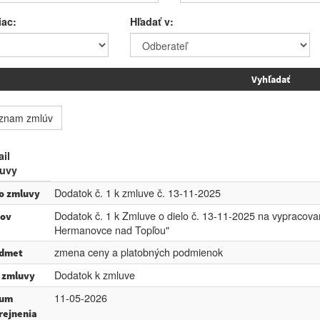
iac:
Hľadať v:
znam zmlúv
ail
uvy
Dodatok č. 1 k zmluve č. 13-11-2025
lo zmluvy
Dodatok č. 1 k Zmluve o dielo č. 13-11-2025 na vypracova
ov
Hermanovce nad Topľou"
zmena ceny a platobných podmienok
dmet
Dodatok k zmluve
 zmluvy
11-05-2026
tum
rejnenia