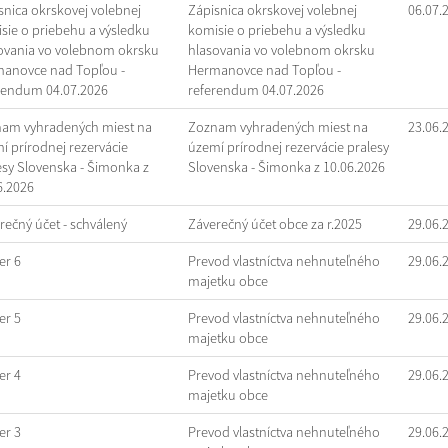
snica okrskovej volebnej
Zápisnica okrskovej volebnej
06.07.
sie o priebehu a výsledku
komisie o priebehu a výsledku
ovania vo volebnom okrsku
hlasovania vo volebnom okrsku
anovce nad Topľou -
Hermanovce nad Topľou -
rendum 04.07.2026
referendum 04.07.2026
am vyhradených miest na
Zoznam vyhradených miest na
23.06.
í prírodnej rezervácie
území prírodnej rezervácie pralesy
esy Slovenska - Šimonka z
Slovenska - Šimonka z 10.06.2026
6.2026
rečný účet - schválený
Záverečný účet obce za r.2025
29.06.
r 6
Prevod vlastníctva nehnuteľného
29.06.
majetku obce
r 5
Prevod vlastníctva nehnuteľného
29.06.
majetku obce
r 4
Prevod vlastníctva nehnuteľného
29.06.
majetku obce
r 3
Prevod vlastníctva nehnuteľného
29.06.