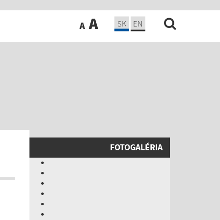
A
SK
EN
A
FOTOGALÉRIA