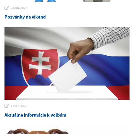
03.08.2026
Pozvánky na víkend
27.07.2026
Aktuálne informácie k voľbám