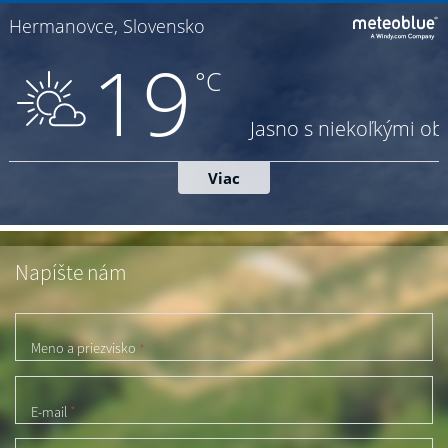
Napíšte nám
Meno a priezvisko
*
E-mail
*