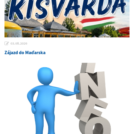
03.08.2026
Zájazd do Maďarska