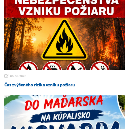
06.08.2026
Čas zvýšeného rizika vzniku požiaru