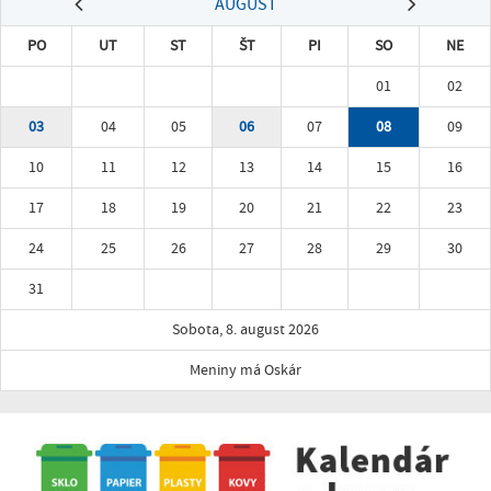
AUGUST
PO
UT
ST
ŠT
PI
SO
NE
01
02
03
04
05
06
07
08
09
10
11
12
13
14
15
16
17
18
19
20
21
22
23
24
25
26
27
28
29
30
31
Sobota, 8. august 2026
Meniny má Oskár