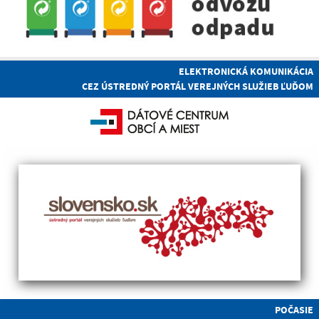
ELEKTRONICKÁ KOMUNIKÁCIA
CEZ ÚSTREDNÝ PORTÁL VEREJNÝCH SLUŽIEB ĽUĎOM
POČASIE