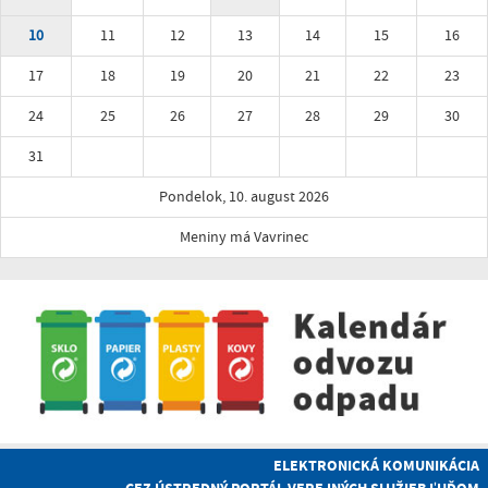
10
11
12
13
14
15
16
17
18
19
20
21
22
23
24
25
26
27
28
29
30
31
Pondelok, 10. august 2026
Meniny má Vavrinec
ELEKTRONICKÁ KOMUNIKÁCIA