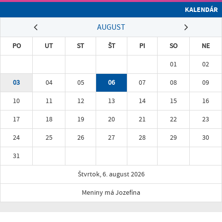
KALENDÁR
AUGUST
PO
UT
ST
ŠT
PI
SO
NE
01
02
03
04
05
06
07
08
09
10
11
12
13
14
15
16
17
18
19
20
21
22
23
24
25
26
27
28
29
30
31
Štvrtok, 6. august 2026
Meniny má Jozefína