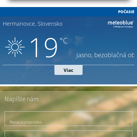
POČASIE
Napíšte nám
Meno a priezvisko
*