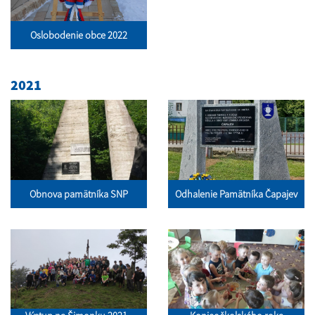
Oslobodenie obce 2022
2021
Obnova pamätníka SNP
Odhalenie Pamätníka Čapajev