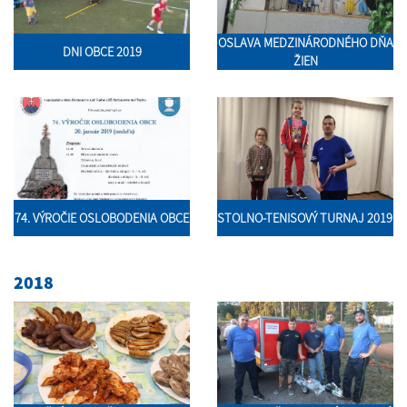
OSLAVA MEDZINÁRODNÉHO DŇA
DNI OBCE 2019
ŽIEN
74. VÝROČIE OSLOBODENIA OBCE
STOLNO-TENISOVÝ TURNAJ 2019
2018