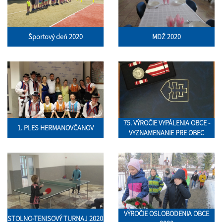
Športový deň 2020
MDŽ 2020
75. VÝROČIE VYPÁLENIA OBCE -
1. PLES HERMANOVČANOV
VYZNAMENANIE PRE OBEC
VÝROČIE OSLOBODENIA OBCE
STOLNO-TENISOVÝ TURNAJ 2020