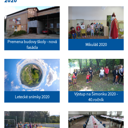
2020
Premena budovy školy - nová
Mikuláš 2020
fasáda
Výstup na Šimonku 2020 -
Letecké snímky 2020
40.ročník