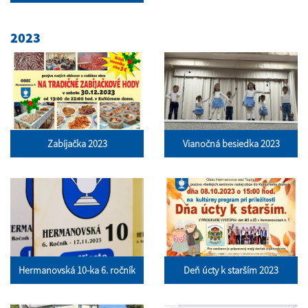
2023
Zabíjačka 2023
Vianočná besiedka 2023
Hermanovská 10-ka 6. ročník
Deň úcty k starším 2023