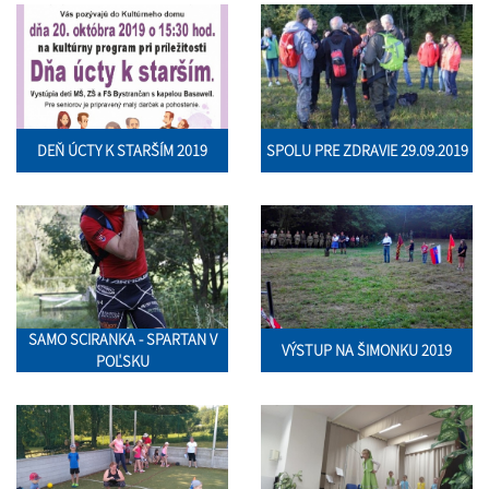
DEŇ ÚCTY K STARŠÍM 2019
SPOLU PRE ZDRAVIE 29.09.2019
SAMO SCIRANKA - SPARTAN V
VÝSTUP NA ŠIMONKU 2019
POĽSKU