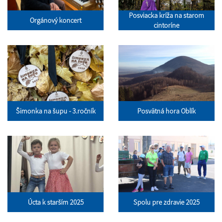
Posviacka kríža na starom
Orgánový koncert
cintoríne
Šimonka na šupu - 3.ročník
Posvätná hora Oblík
Úcta k starším 2025
Spolu pre zdravie 2025