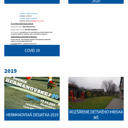
2020
COVID 19
2019
ROZŠÍRENIE DETSKÉHO IHRISKA
HERMANOVSKÁ DESIATKA 2019
MŠ