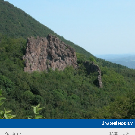
ÚRADNÉ HODINY
Pondelok
07:30 - 15:30