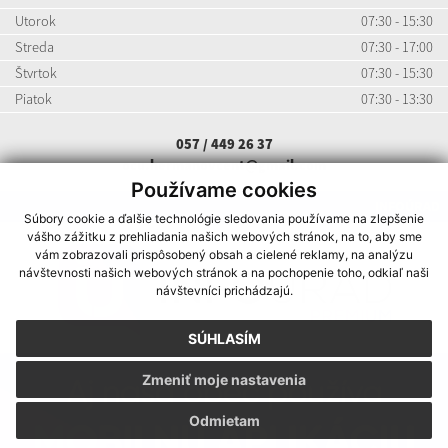
Utorok
07:30 - 15:30
Streda
07:30 - 17:00
Štvrtok
07:30 - 15:30
Piatok
07:30 - 13:30
057 / 449 26 37
ocu.hermanovcent@gmail.com
Používame cookies
INFOÚRAD
Súbory cookie a ďalšie technológie sledovania používame na zlepšenie
vášho zážitku z prehliadania našich webových stránok, na to, aby sme
vám zobrazovali prispôsobený obsah a cielené reklamy, na analýzu
návštevnosti našich webových stránok a na pochopenie toho, odkiaľ naši
návštevníci prichádzajú.
SÚHLASÍM
Zmeniť moje nastavenia
Odmietam