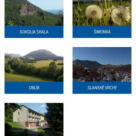
SOKOLIA SKALA
ŠIMONKA
OBLÍK
SLANSKÉ VRCHY