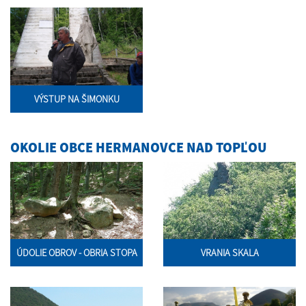
VÝSTUP NA ŠIMONKU
OKOLIE OBCE HERMANOVCE NAD TOPĽOU
ÚDOLIE OBROV - OBRIA STOPA
VRANIA SKALA