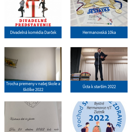
Divadelná komédia Darček
Hermanovská 10ka
Trocha premeny v našej škole a
Úcta k starším 2022
škôlke 2022