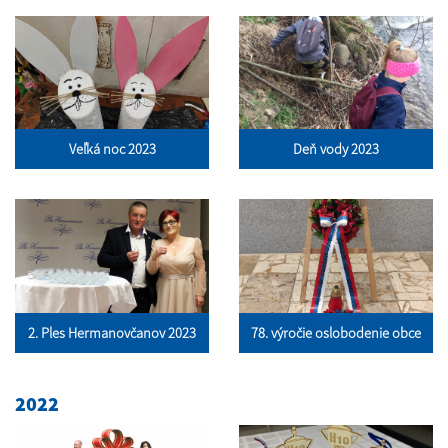
Veľká noc 2023
Deň vody 2023
2. Ples Hermanovčanov 2023
78. výročie oslobodenie obce
2022