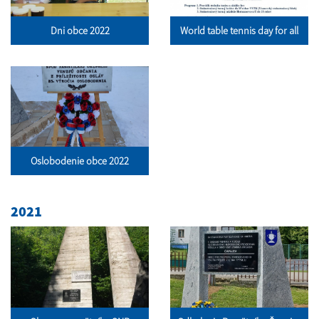
Dni obce 2022
World table tennis day for all
Oslobodenie obce 2022
2021