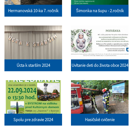
Hermanovská 10-ka 7. ročník
Šimonka na šupu - 2.ročník
Úcta k starším 2024
Uvítanie deti do života obce 2024
Spolu pre zdravie 2024
Hasičské cvičenie