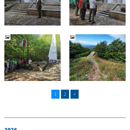
1
2
>
2026