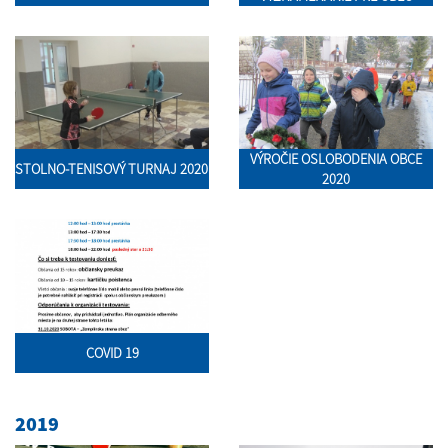
VÝROČIE OSLOBODENIA OBCE
STOLNO-TENISOVÝ TURNAJ 2020
2020
COVID 19
2019