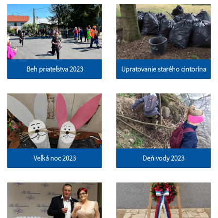
Beh priateľstva 2023
Upratovanie starého cintorína
Veľká noc 2023
Deň vody 2023