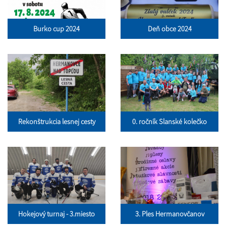
Burko cup 2024
Deň obce 2024
Rekonštrukcia lesnej cesty
0. ročník Slanské kolečko
Hokejový turnaj - 3.miesto
3. Ples Hermanovčanov