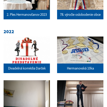
2. Ples Hermanovčanov 2023
78. výročie oslobodenie obce
2022
Divadelná komédia Darček
Hermanovská 10ka