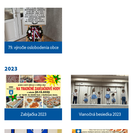
79. výročie oslobodenia obce
2023
Zabíjačka 2023
Vianočná besiedka 2023