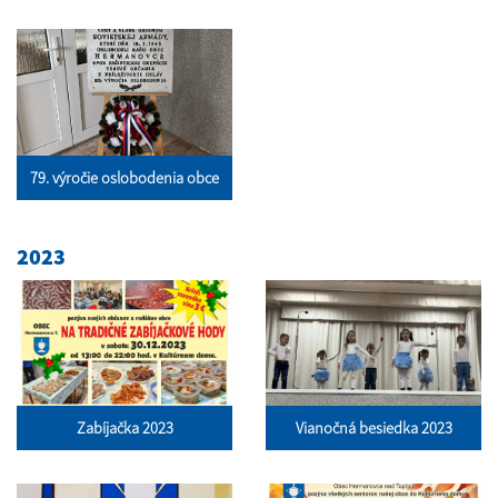
79. výročie oslobodenia obce
2023
Zabíjačka 2023
Vianočná besiedka 2023