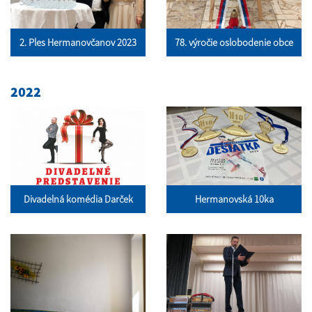
2. Ples Hermanovčanov 2023
78. výročie oslobodenie obce
2022
Divadelná komédia Darček
Hermanovská 10ka