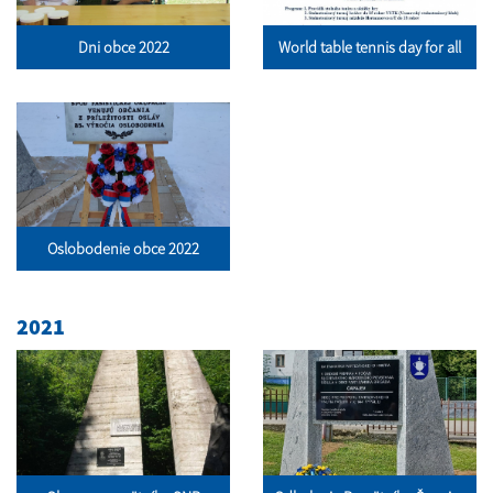
Dni obce 2022
World table tennis day for all
Oslobodenie obce 2022
2021