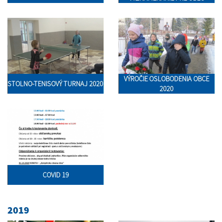
VÝROČIE OSLOBODENIA OBCE
STOLNO-TENISOVÝ TURNAJ 2020
2020
COVID 19
2019