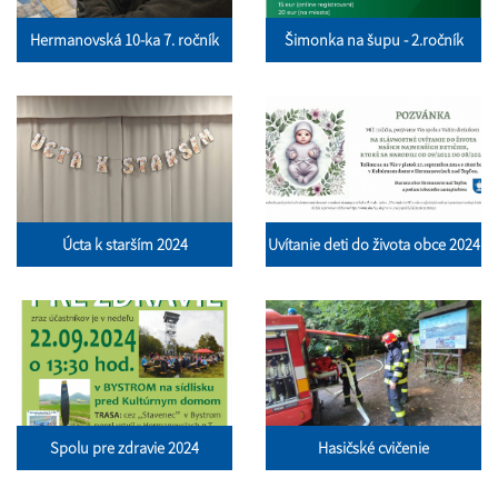
Hermanovská 10-ka 7. ročník
Šimonka na šupu - 2.ročník
Úcta k starším 2024
Uvítanie deti do života obce 2024
Spolu pre zdravie 2024
Hasičské cvičenie