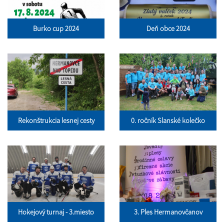
Burko cup 2024
Deň obce 2024
Rekonštrukcia lesnej cesty
0. ročník Slanské kolečko
Hokejový turnaj - 3.miesto
3. Ples Hermanovčanov