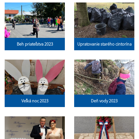
Beh priateľstva 2023
Upratovanie starého cintorína
Veľká noc 2023
Deň vody 2023