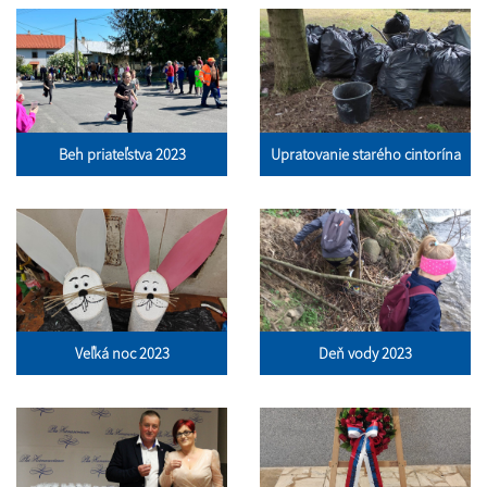
Beh priateľstva 2023
Upratovanie starého cintorína
Veľká noc 2023
Deň vody 2023