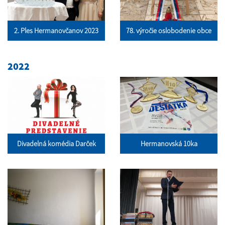
2. Ples Hermanovčanov 2023
78. výročie oslobodenie obce
2022
Divadelná komédia Darček
Hermanovská 10ka