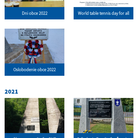
Dni obce 2022
World table tennis day for all
Oslobodenie obce 2022
2021