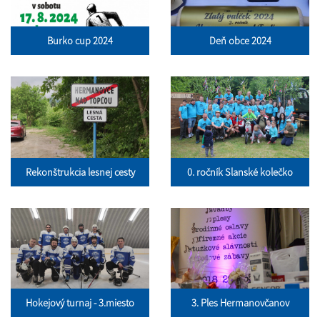
Burko cup 2024
Deň obce 2024
Rekonštrukcia lesnej cesty
0. ročník Slanské kolečko
Hokejový turnaj - 3.miesto
3. Ples Hermanovčanov