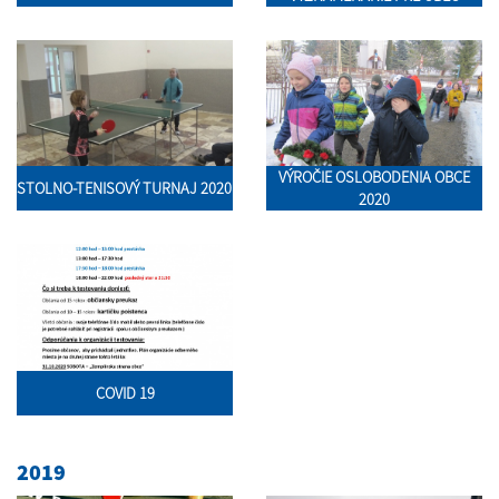
VÝROČIE OSLOBODENIA OBCE
STOLNO-TENISOVÝ TURNAJ 2020
2020
COVID 19
2019