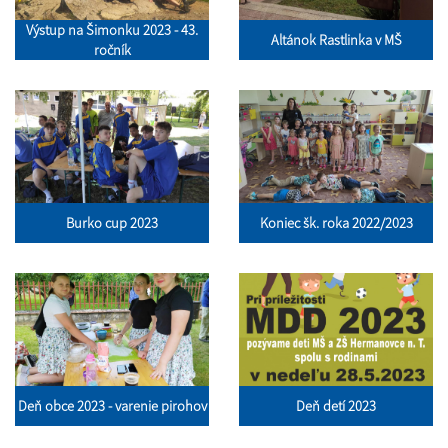
Výstup na Šimonku 2023 - 43.
Altánok Rastlinka v MŠ
ročník
Burko cup 2023
Koniec šk. roka 2022/2023
Deň obce 2023 - varenie pirohov
Deň detí 2023