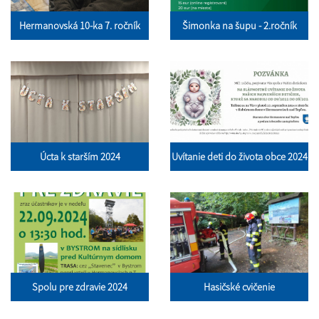
Hermanovská 10-ka 7. ročník
Šimonka na šupu - 2.ročník
Úcta k starším 2024
Uvítanie deti do života obce 2024
Spolu pre zdravie 2024
Hasičské cvičenie