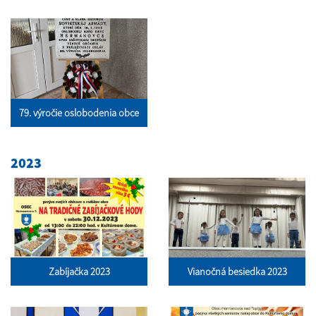
79. výročie oslobodenia obce
2023
Zabíjačka 2023
Vianočná besiedka 2023