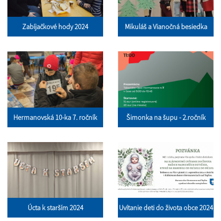
Zabíjačkové hody 2024
Mikuláš a Vianočná besiedka
Hermanovská 10-ka 7. ročník
Šimonka na šupu - 2.ročník
Úcta k starším 2024
Uvítanie deti do života obce 2024