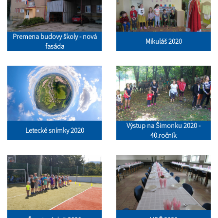
Premena budovy školy - nová
Mikuláš 2020
fasáda
Výstup na Šimonku 2020 -
Letecké snímky 2020
40.ročník