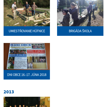
UMIESTŇOVANIE HÚFNICE
BRIGÁDA ŠKOLA
DNI OBCE 16.-17. JÚNA 2018
2013