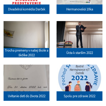
Divadelná komédia Darček
Hermanovská 10ka
Trocha premeny v našej škole a
Úcta k starším 2022
škôlke 2022
Uvítanie detí do života 2022
Spolu pre zdravie 2022