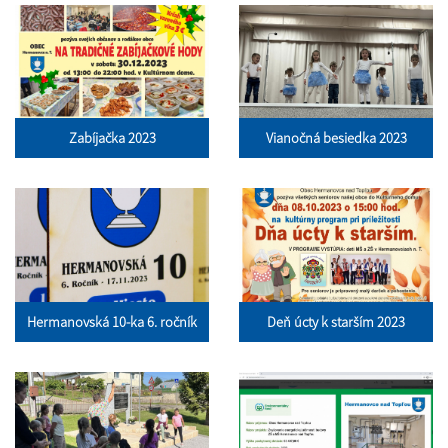
Zabíjačka 2023
Vianočná besiedka 2023
Hermanovská 10-ka 6. ročník
Deň úcty k starším 2023