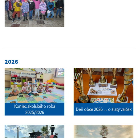
2026
Koniec školského roka
Deň obce 2026 .... o zlatý valček
2025/2026