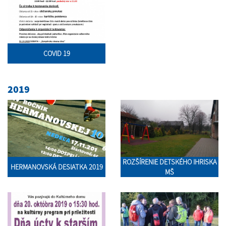
COVID 19
2019
ROZŠÍRENIE DETSKÉHO IHRISKA
HERMANOVSKÁ DESIATKA 2019
MŠ