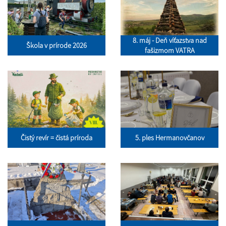
8. máj - Deň víťazstva nad
Škola v prírode 2026
fašizmom VATRA
Čistý revír = čistá príroda
5. ples Hermanovčanov