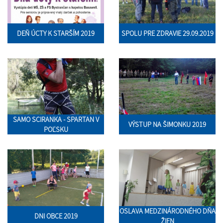
DEŇ ÚCTY K STARŠÍM 2019
SPOLU PRE ZDRAVIE 29.09.2019
SAMO SCIRANKA - SPARTAN V
VÝSTUP NA ŠIMONKU 2019
POĽSKU
OSLAVA MEDZINÁRODNÉHO DŇA
DNI OBCE 2019
ŽIEN