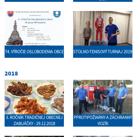
74. VÝROČIE OSLOBODENIA OBCE
STOLNO-TENISOVÝ TURNAJ 2019
2018
3. ROČNÍK TRADIČNEJ OBECNEJ
PPROTIPOŽIARNY A ZÁCHRANNÝ
ZABIJÁČKY - 29.12.2018
VOZÍK