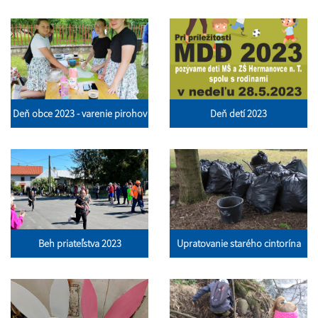
Deň obce 2023 - varenie pirohov
Deň detí 2023
Beh priateľstva 2023
Upratovanie starého cintorína