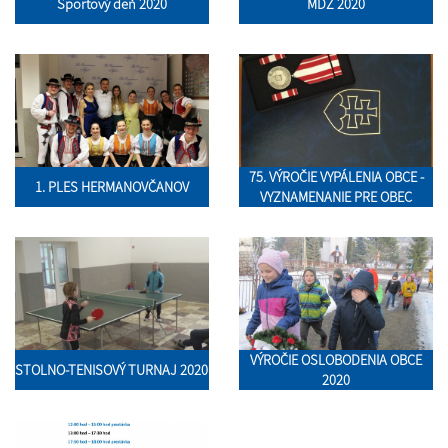
Športový deň 2020
MDŽ 2020
75. VÝROČIE VYPÁLENIA OBCE -
1. PLES HERMANOVČANOV
VYZNAMENANIE PRE OBEC
VÝROČIE OSLOBODENIA OBCE
STOLNO-TENISOVÝ TURNAJ 2020
2020