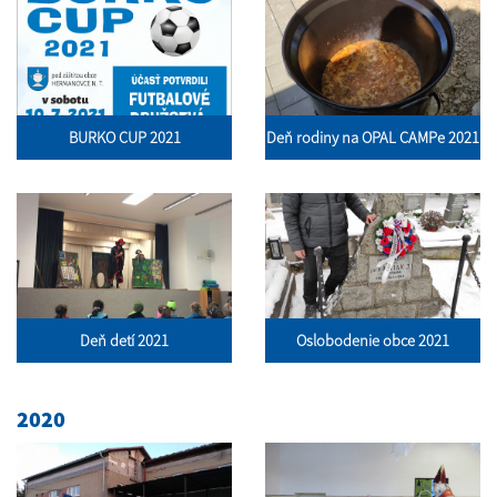
BURKO CUP 2021
Deň rodiny na OPAL CAMPe 2021
Deň detí 2021
Oslobodenie obce 2021
2020