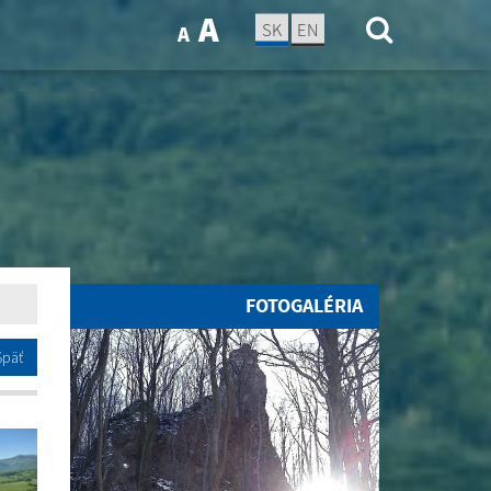
A
SK
EN
A
FOTOGALÉRIA
Späť