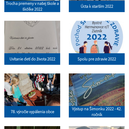
Trocha premeny v našej škole a
Úcta k starším 2022
škôlke 2022
Uvítanie detí do života 2022
Spolu pre zdravie 2022
Výstup na Šimonku 2022 - 42.
78. výročie vypálenia obce
ročník