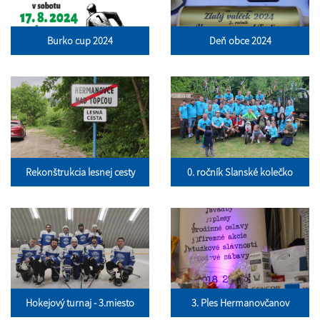
Burko cup 2024
Deň obce 2024
Rekonštrukcia lesnej cesty
0. ročník Slanské kolečko
Hokejový turnaj - 3.miesto
3. Ples Hermanovčanov