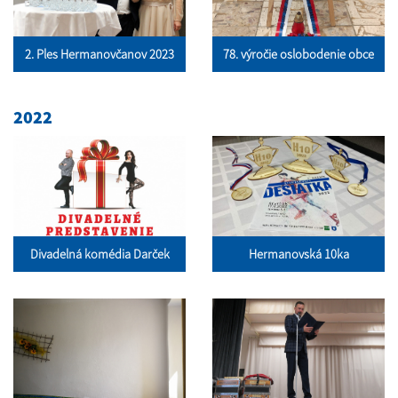
2. Ples Hermanovčanov 2023
78. výročie oslobodenie obce
2022
Divadelná komédia Darček
Hermanovská 10ka