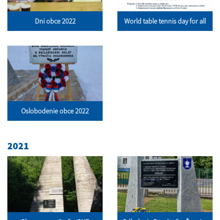
Dni obce 2022
World table tennis day for all
Oslobodenie obce 2022
2021