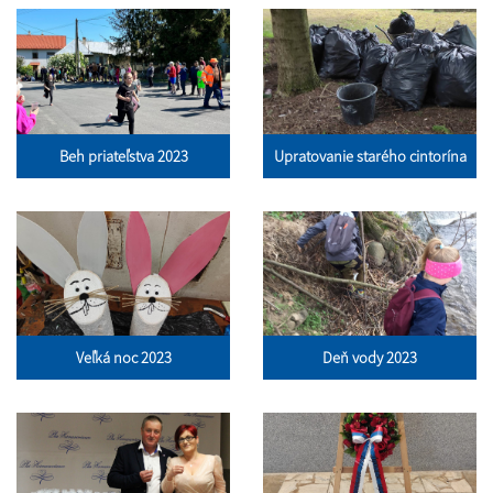
Beh priateľstva 2023
Upratovanie starého cintorína
Veľká noc 2023
Deň vody 2023