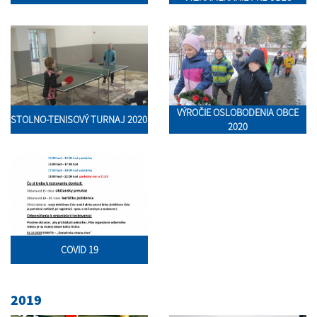
VÝROČIE OSLOBODENIA OBCE
STOLNO-TENISOVÝ TURNAJ 2020
2020
COVID 19
2019