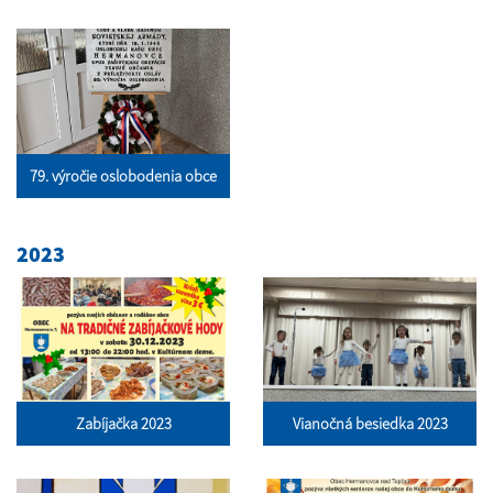
79. výročie oslobodenia obce
2023
Zabíjačka 2023
Vianočná besiedka 2023