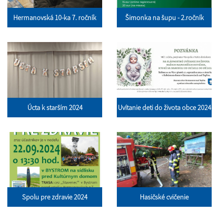
Hermanovská 10-ka 7. ročník
Šimonka na šupu - 2.ročník
Úcta k starším 2024
Uvítanie deti do života obce 2024
Spolu pre zdravie 2024
Hasičské cvičenie