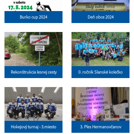
Burko cup 2024
Deň obce 2024
Rekonštrukcia lesnej cesty
0. ročník Slanské kolečko
Hokejový turnaj - 3.miesto
3. Ples Hermanovčanov