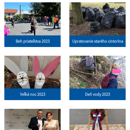
Beh priateľstva 2023
Upratovanie starého cintorína
Veľká noc 2023
Deň vody 2023