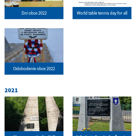
Dni obce 2022
World table tennis day for all
Oslobodenie obce 2022
2021