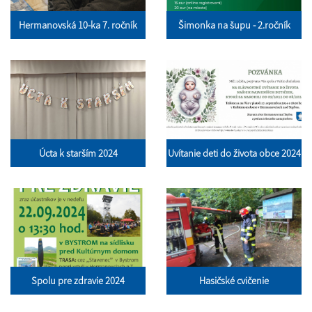
Hermanovská 10-ka 7. ročník
Šimonka na šupu - 2.ročník
Úcta k starším 2024
Uvítanie deti do života obce 2024
Spolu pre zdravie 2024
Hasičské cvičenie