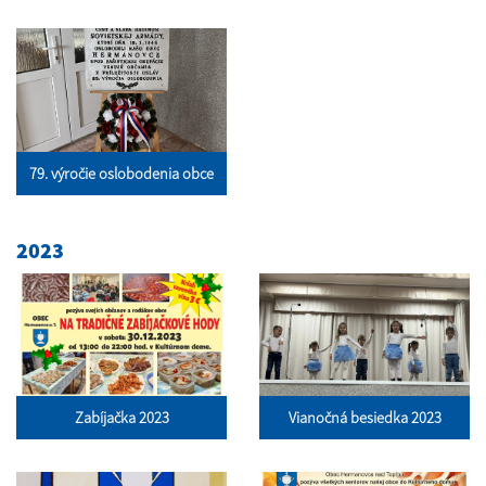
79. výročie oslobodenia obce
2023
Zabíjačka 2023
Vianočná besiedka 2023