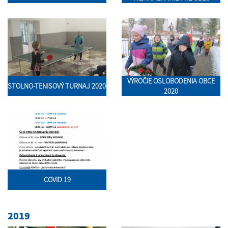
VÝROČIE OSLOBODENIA OBCE
STOLNO-TENISOVÝ TURNAJ 2020
2020
COVID 19
2019