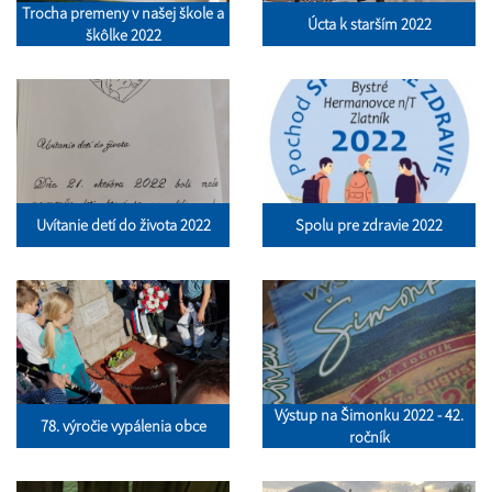
Trocha premeny v našej škole a
Úcta k starším 2022
škôlke 2022
Uvítanie detí do života 2022
Spolu pre zdravie 2022
Výstup na Šimonku 2022 - 42.
78. výročie vypálenia obce
ročník