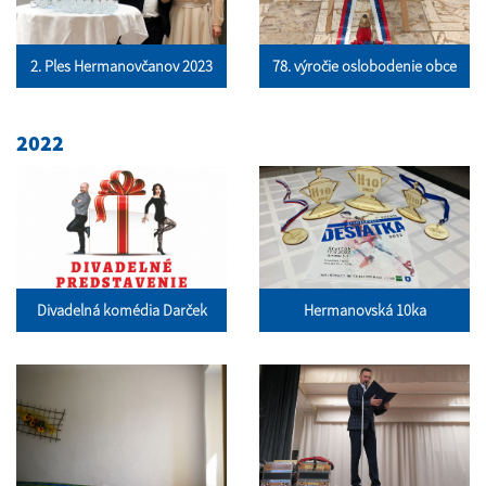
2. Ples Hermanovčanov 2023
78. výročie oslobodenie obce
2022
Divadelná komédia Darček
Hermanovská 10ka