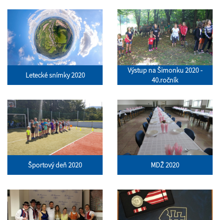
Výstup na Šimonku 2020 -
Letecké snímky 2020
40.ročník
Športový deň 2020
MDŽ 2020