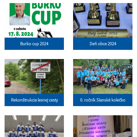
Burko cup 2024
Deň obce 2024
Rekonštrukcia lesnej cesty
0. ročník Slanské kolečko