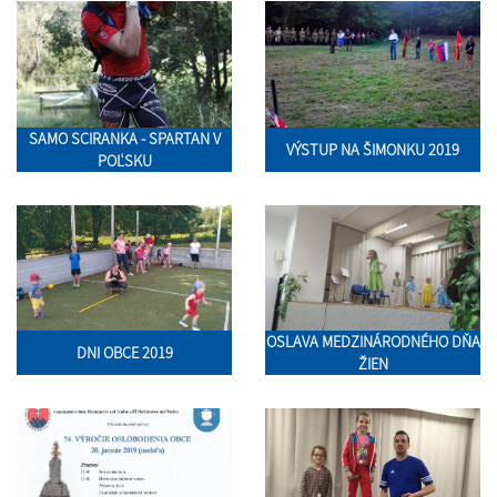
SAMO SCIRANKA - SPARTAN V
VÝSTUP NA ŠIMONKU 2019
POĽSKU
OSLAVA MEDZINÁRODNÉHO DŇA
DNI OBCE 2019
ŽIEN