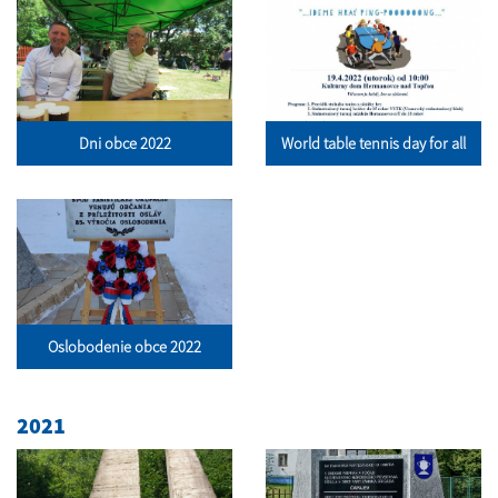
Dni obce 2022
World table tennis day for all
Oslobodenie obce 2022
2021