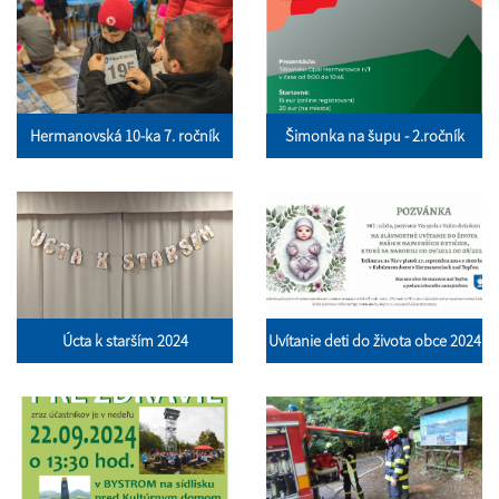
Hermanovská 10-ka 7. ročník
Šimonka na šupu - 2.ročník
Úcta k starším 2024
Uvítanie deti do života obce 2024