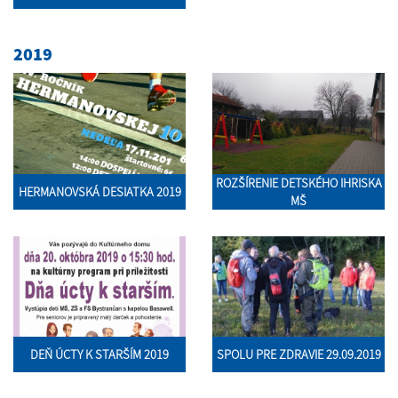
2019
ROZŠÍRENIE DETSKÉHO IHRISKA
HERMANOVSKÁ DESIATKA 2019
MŠ
DEŇ ÚCTY K STARŠÍM 2019
SPOLU PRE ZDRAVIE 29.09.2019