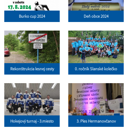
Burko cup 2024
Deň obce 2024
Rekonštrukcia lesnej cesty
0. ročník Slanské kolečko
Hokejový turnaj - 3.miesto
3. Ples Hermanovčanov