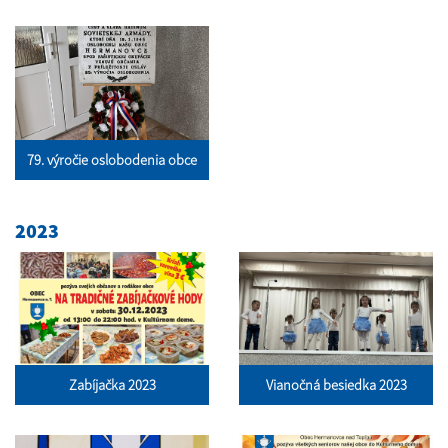
79. výročie oslobodenia obce
2023
Zabíjačka 2023
Vianočná besiedka 2023