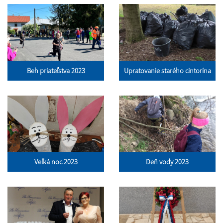
Beh priateľstva 2023
Upratovanie starého cintorína
Veľká noc 2023
Deň vody 2023