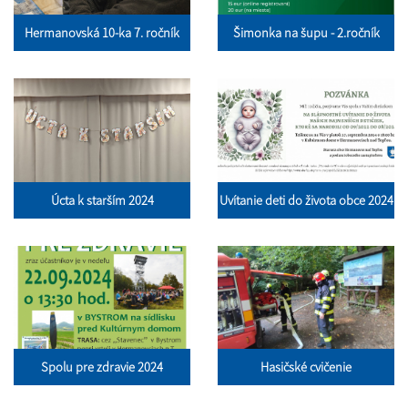
Hermanovská 10-ka 7. ročník
Šimonka na šupu - 2.ročník
Úcta k starším 2024
Uvítanie deti do života obce 2024
Spolu pre zdravie 2024
Hasičské cvičenie