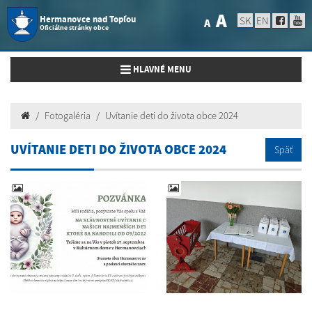
A
Hermanovce nad Topľou
SK
EN
A
Oficiálne stránky obce
Toggle navigation
HLAVNÉ MENU
Fotogaléria
Uvítanie deti do života obce 2024
UVÍTANIE DETI DO ŽIVOTA OBCE 2024
Späť