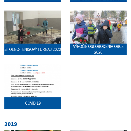
VÝROČIE OSLOBODENIA OBCE
STOLNO-TENISOVÝ TURNAJ 2020
2020
COVID 19
2019