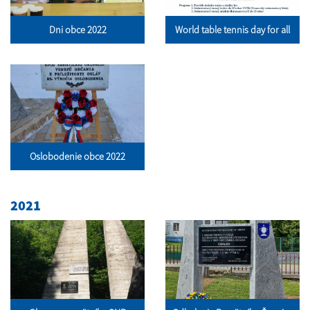
Dni obce 2022
World table tennis day for all
Oslobodenie obce 2022
2021