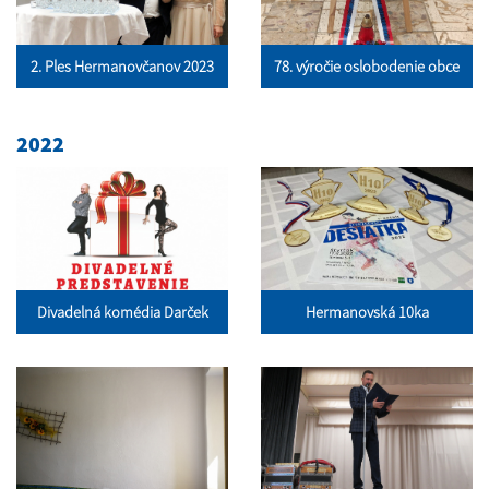
2. Ples Hermanovčanov 2023
78. výročie oslobodenie obce
2022
Divadelná komédia Darček
Hermanovská 10ka