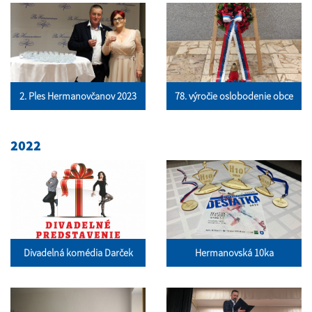
2. Ples Hermanovčanov 2023
78. výročie oslobodenie obce
2022
Divadelná komédia Darček
Hermanovská 10ka