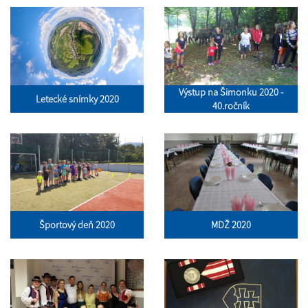
Výstup na Šimonku 2020 -
Letecké snímky 2020
40.ročník
Športový deň 2020
MDŽ 2020