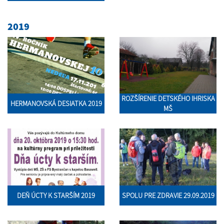
2019
ROZŠÍRENIE DETSKÉHO IHRISKA
HERMANOVSKÁ DESIATKA 2019
MŠ
DEŇ ÚCTY K STARŠÍM 2019
SPOLU PRE ZDRAVIE 29.09.2019