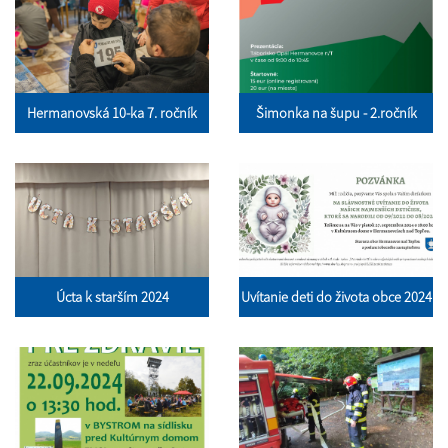
Hermanovská 10-ka 7. ročník
Šimonka na šupu - 2.ročník
Úcta k starším 2024
Uvítanie deti do života obce 2024