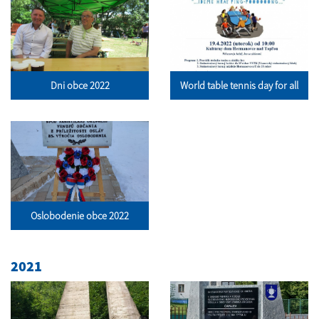
Dni obce 2022
World table tennis day for all
Oslobodenie obce 2022
2021