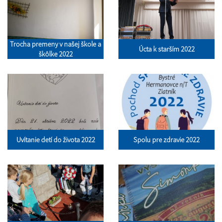
Trocha premeny v našej škole a
Úcta k starším 2022
škôlke 2022
Uvítanie detí do života 2022
Spolu pre zdravie 2022