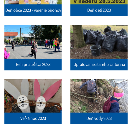
Deň obce 2023 - varenie pirohov
Deň detí 2023
Beh priateľstva 2023
Upratovanie starého cintorína
Veľká noc 2023
Deň vody 2023