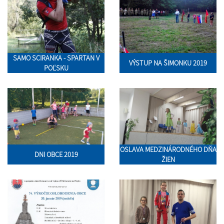
SAMO SCIRANKA - SPARTAN V
VÝSTUP NA ŠIMONKU 2019
POĽSKU
OSLAVA MEDZINÁRODNÉHO DŇA
DNI OBCE 2019
ŽIEN