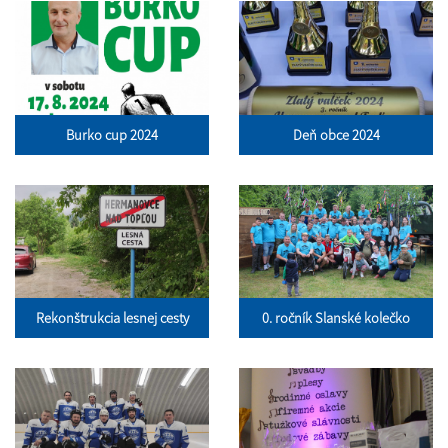
Burko cup 2024
Deň obce 2024
Rekonštrukcia lesnej cesty
0. ročník Slanské kolečko