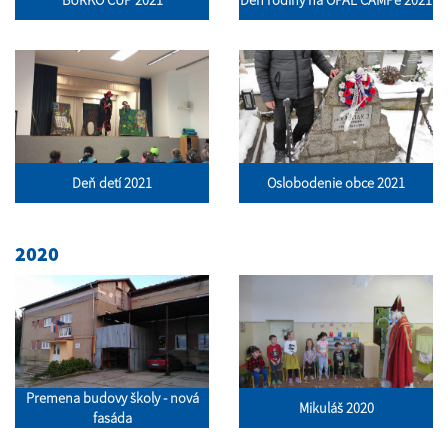
Deň detí 2021
Oslobodenie obce 2021
2020
Premena budovy školy - nová
Mikuláš 2020
fasáda