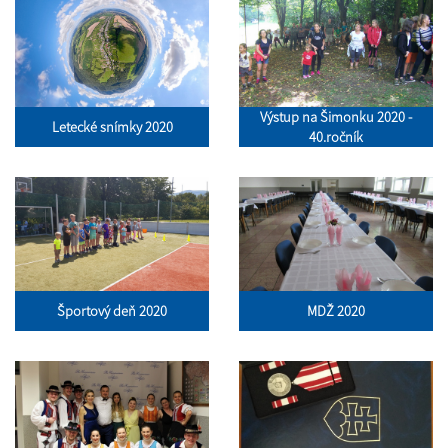
Výstup na Šimonku 2020 -
Letecké snímky 2020
40.ročník
Športový deň 2020
MDŽ 2020