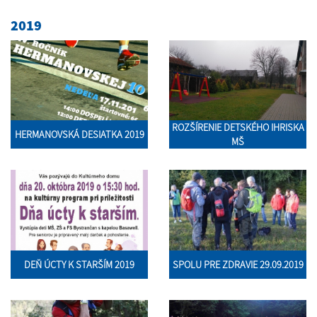
2019
ROZŠÍRENIE DETSKÉHO IHRISKA
HERMANOVSKÁ DESIATKA 2019
MŠ
DEŇ ÚCTY K STARŠÍM 2019
SPOLU PRE ZDRAVIE 29.09.2019