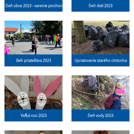
Deň obce 2023 - varenie pirohov
Deň detí 2023
Beh priateľstva 2023
Upratovanie starého cintorína
Veľká noc 2023
Deň vody 2023