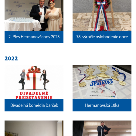
2. Ples Hermanovčanov 2023
78. výročie oslobodenie obce
2022
Divadelná komédia Darček
Hermanovská 10ka