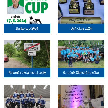
Burko cup 2024
Deň obce 2024
Rekonštrukcia lesnej cesty
0. ročník Slanské kolečko