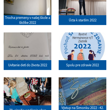
Trocha premeny v našej škole a
Úcta k starším 2022
škôlke 2022
Uvítanie detí do života 2022
Spolu pre zdravie 2022
Výstup na Šimonku 2022 - 42.