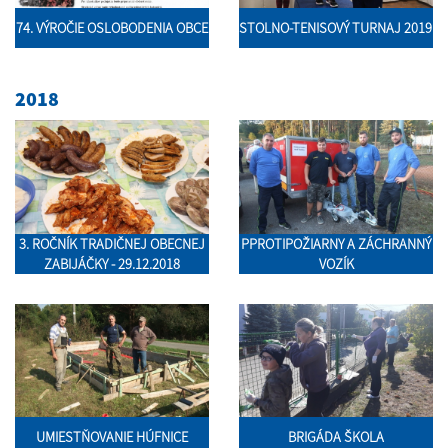
74. VÝROČIE OSLOBODENIA OBCE
STOLNO-TENISOVÝ TURNAJ 2019
2018
3. ROČNÍK TRADIČNEJ OBECNEJ
PPROTIPOŽIARNY A ZÁCHRANNÝ
ZABIJÁČKY - 29.12.2018
VOZÍK
UMIESTŇOVANIE HÚFNICE
BRIGÁDA ŠKOLA