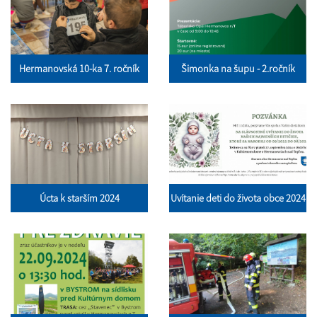
Hermanovská 10-ka 7. ročník
Šimonka na šupu - 2.ročník
Úcta k starším 2024
Uvítanie deti do života obce 2024