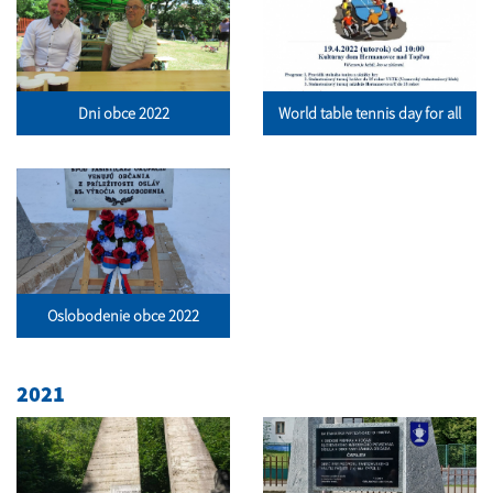
Dni obce 2022
World table tennis day for all
Oslobodenie obce 2022
2021