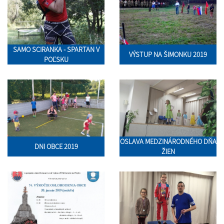
SAMO SCIRANKA - SPARTAN V
VÝSTUP NA ŠIMONKU 2019
POĽSKU
OSLAVA MEDZINÁRODNÉHO DŇA
DNI OBCE 2019
ŽIEN