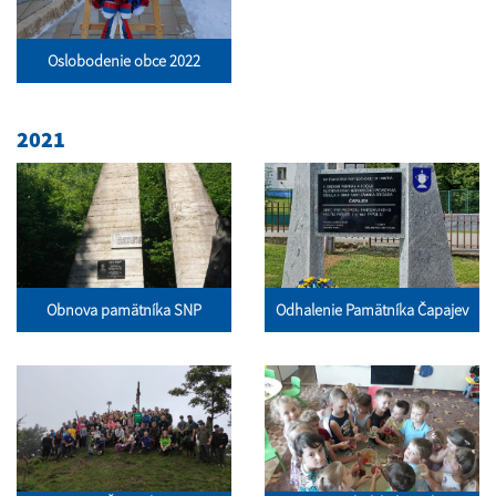
Oslobodenie obce 2022
2021
Obnova pamätníka SNP
Odhalenie Pamätníka Čapajev