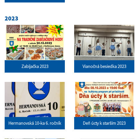
2023
Zabíjačka 2023
Vianočná besiedka 2023
Hermanovská 10-ka 6. ročník
Deň úcty k starším 2023