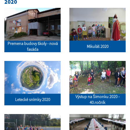
2020
Premena budovy školy - nová
Mikuláš 2020
fasáda
Výstup na Šimonku 2020 -
Letecké snímky 2020
40.ročník