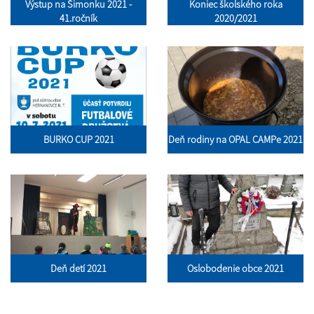
Výstup na Šimonku 2021 -
Koniec školského roka
41.ročník
2020/2021
BURKO CUP 2021
Deň rodiny na OPAL CAMPe 2021
Deň detí 2021
Oslobodenie obce 2021