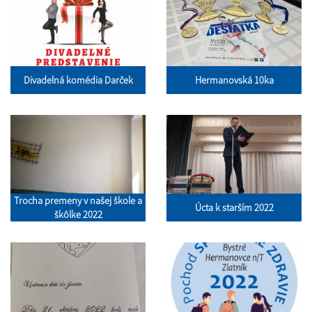
Divadelná komédia Darček
Hermanovská 10ka
Trocha premeny v našej škole a
Úcta k starším 2022
škôlke 2022