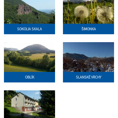
SOKOLIA SKALA
ŠIMONKA
OBLÍK
SLANSKÉ VRCHY