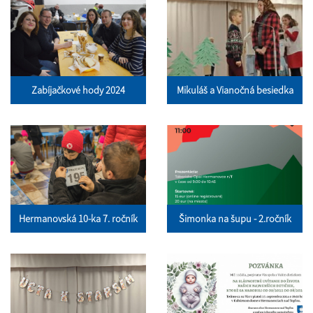
Zabíjačkové hody 2024
Mikuláš a Vianočná besiedka
Hermanovská 10-ka 7. ročník
Šimonka na šupu - 2.ročník