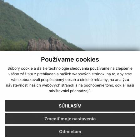
Používame cookies
Súbory cookie a ďalšie technológie sledovania používame na zlepšenie
vášho zážitku z prehliadania našich webových stránok, na to, aby sme
vám zobrazovali prispôsobený obsah a cielené reklamy, na analýzu
návštevnosti našich webových stránok a na pochopenie toho, odkiaľ naši
návštevníci prichádzajú.
SÚHLASÍM
Zmeniť moje nastavenia
ÚRADNÉ HODINY
Odmietam
Pondelok
07:30 - 15:30