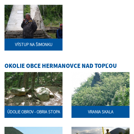
VÝSTUP NA ŠIMONKU
OKOLIE OBCE HERMANOVCE NAD TOPĽOU
ÚDOLIE OBROV - OBRIA STOPA
VRANIA SKALA