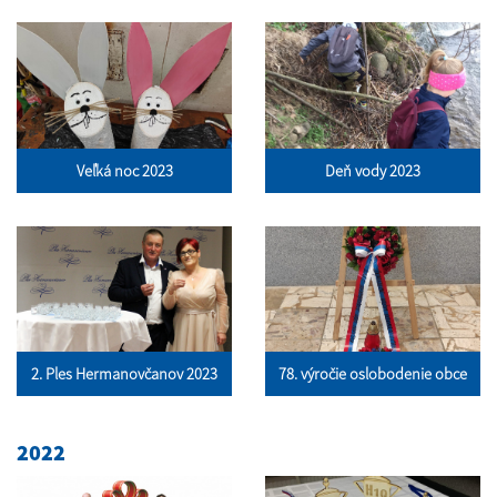
Veľká noc 2023
Deň vody 2023
2. Ples Hermanovčanov 2023
78. výročie oslobodenie obce
2022