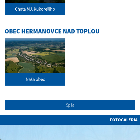
Chata MJ. Kukorelliho
OBEC HERMANOVCE NAD TOPĽOU
Naša obec
Späť
FOTOGALÉRIA