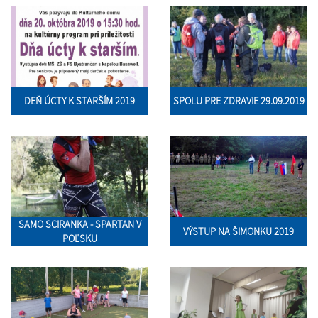
DEŇ ÚCTY K STARŠÍM 2019
SPOLU PRE ZDRAVIE 29.09.2019
SAMO SCIRANKA - SPARTAN V
VÝSTUP NA ŠIMONKU 2019
POĽSKU