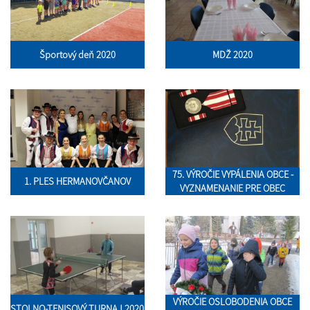
Športový deň 2020
MDŽ 2020
75. VÝROČIE VYPÁLENIA OBCE -
1. PLES HERMANOVČANOV
VYZNAMENANIE PRE OBEC
VÝROČIE OSLOBODENIA OBCE
STOLNO-TENISOVÝ TURNAJ 2020