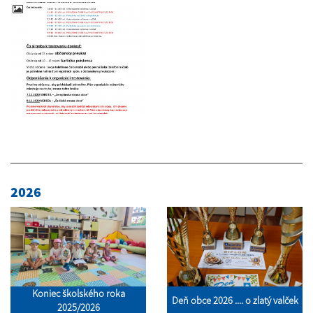
2026
Koniec školského roka
Deň obce 2026 .... o zlatý valček
2025/2026