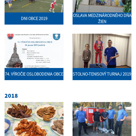
OSLAVA MEDZINÁRODNÉHO DŇA
DNI OBCE 2019
ŽIEN
74. VÝROČIE OSLOBODENIA OBCE
STOLNO-TENISOVÝ TURNAJ 2019
2018