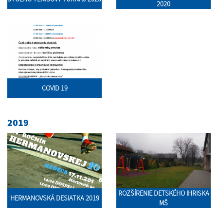
2020
COVID 19
2019
ROZŠÍRENIE DETSKÉHO IHRISKA
HERMANOVSKÁ DESIATKA 2019
MŠ