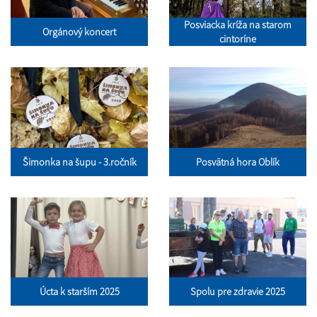
Posviacka kríža na starom
Orgánový koncert
cintoríne
Šimonka na šupu - 3.ročník
Posvätná hora Oblík
Úcta k starším 2025
Spolu pre zdravie 2025