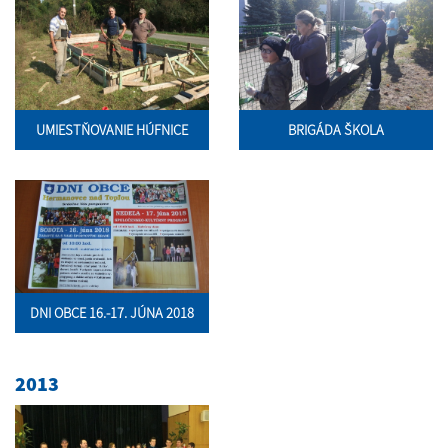
UMIESTŇOVANIE HÚFNICE
BRIGÁDA ŠKOLA
DNI OBCE 16.-17. JÚNA 2018
2013