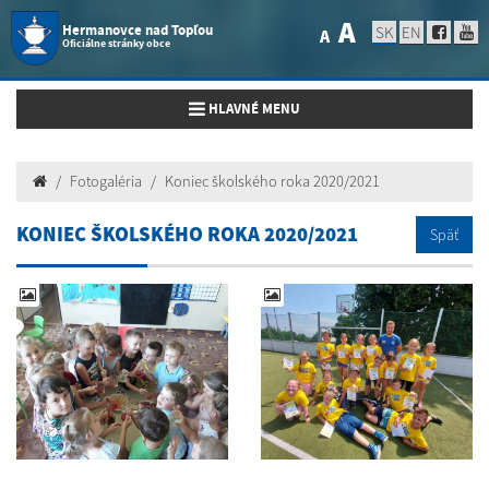
A
Hermanovce nad Topľou
SK
EN
A
Oficiálne stránky obce
Toggle navigation
HLAVNÉ MENU
Fotogaléria
Koniec školského roka 2020/2021
KONIEC ŠKOLSKÉHO ROKA 2020/2021
Späť