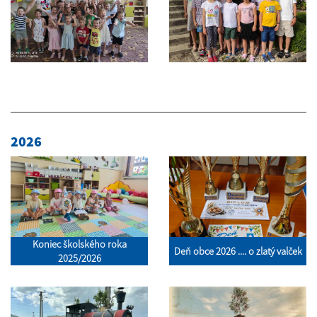
2026
Koniec školského roka
Deň obce 2026 .... o zlatý valček
2025/2026