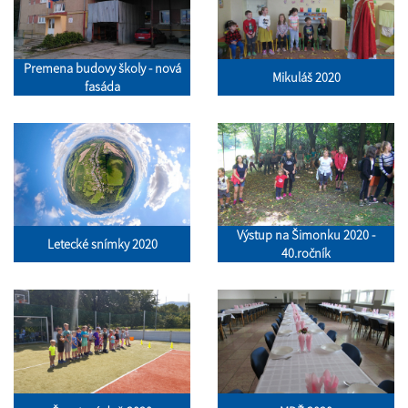
Premena budovy školy - nová
Mikuláš 2020
fasáda
Výstup na Šimonku 2020 -
Letecké snímky 2020
40.ročník