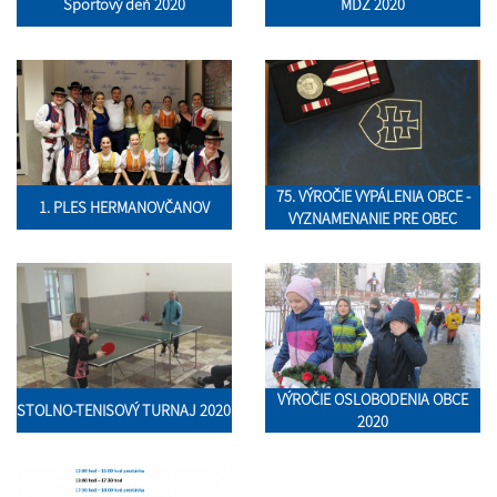
Športový deň 2020
MDŽ 2020
75. VÝROČIE VYPÁLENIA OBCE -
1. PLES HERMANOVČANOV
VYZNAMENANIE PRE OBEC
VÝROČIE OSLOBODENIA OBCE
STOLNO-TENISOVÝ TURNAJ 2020
2020