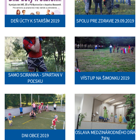
DEŇ ÚCTY K STARŠÍM 2019
SPOLU PRE ZDRAVIE 29.09.2019
SAMO SCIRANKA - SPARTAN V
VÝSTUP NA ŠIMONKU 2019
POĽSKU
OSLAVA MEDZINÁRODNÉHO DŇA
DNI OBCE 2019
ŽIEN