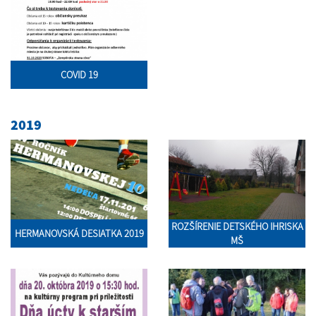
COVID 19
2019
ROZŠÍRENIE DETSKÉHO IHRISKA
HERMANOVSKÁ DESIATKA 2019
MŠ