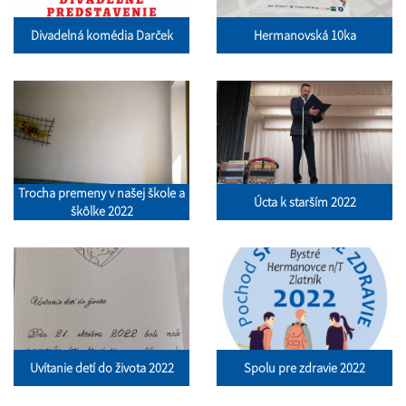
Divadelná komédia Darček
Hermanovská 10ka
Trocha premeny v našej škole a
Úcta k starším 2022
škôlke 2022
Uvítanie detí do života 2022
Spolu pre zdravie 2022