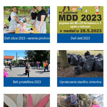
Deň obce 2023 - varenie pirohov
Deň detí 2023
Beh priateľstva 2023
Upratovanie starého cintorína