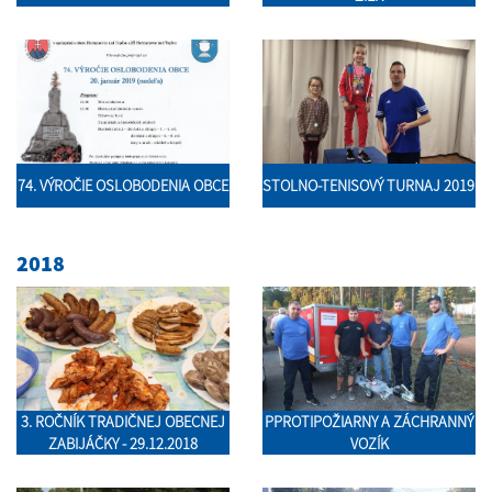
74. VÝROČIE OSLOBODENIA OBCE
STOLNO-TENISOVÝ TURNAJ 2019
2018
3. ROČNÍK TRADIČNEJ OBECNEJ
PPROTIPOŽIARNY A ZÁCHRANNÝ
ZABIJÁČKY - 29.12.2018
VOZÍK