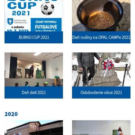
BURKO CUP 2021
Deň rodiny na OPAL CAMPe 2021
Deň detí 2021
Oslobodenie obce 2021
2020