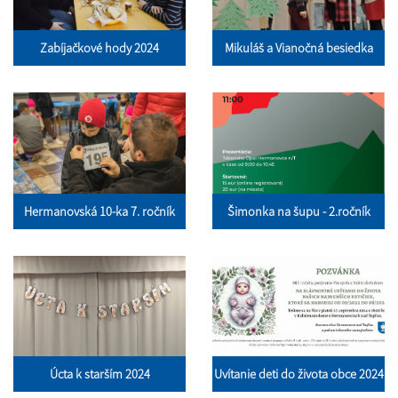
Zabíjačkové hody 2024
Mikuláš a Vianočná besiedka
Hermanovská 10-ka 7. ročník
Šimonka na šupu - 2.ročník
Úcta k starším 2024
Uvítanie deti do života obce 2024