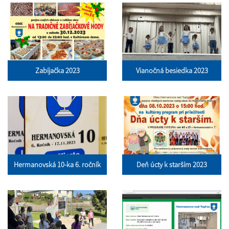
Zabíjačka 2023
Vianočná besiedka 2023
Hermanovská 10-ka 6. ročník
Deň úcty k starším 2023