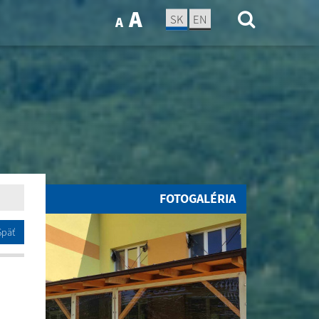
A
SK
EN
A
FOTOGALÉRIA
Späť