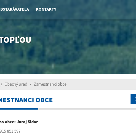
OBSTARÁVATEĽA
KONTAKTY
 TOPĽOU
Obecný úrad
Zamestnanci obce
MESTNANCI OBCE
a obce: Juraj Sidor
0915 851 597