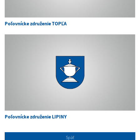
Poľovnícke združenie TOPĽA
Poľovnícke združenie LIPINY
Späť