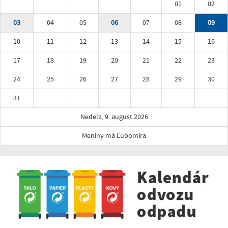
01
02
03
04
05
06
07
08
09
10
11
12
13
14
15
16
17
18
19
20
21
22
23
24
25
26
27
28
29
30
31
Nedeľa, 9. august 2026
Meniny má Ľubomíra