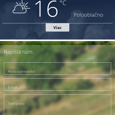
Napíšte nám
Meno a priezvisko
*
E-mail
*
Text správy