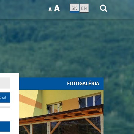
A
SK
EN
A
FOTOGALÉRIA
Späť