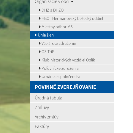
Organizácie v obci
DHZ a DHZO
HBO - Hermanovský bežecký oddiel
Miestny odbor MS
Únia žien
Včelárske združenie
OZ TriP
Klub historických vozidiel Oblík
Poľovnícke združenia
Urbárske spoločenstvo
POVINNÉ ZVEREJŇOVANIE
Úradná tabuľa
Zmluvy
Archív zmlúv
Faktúry