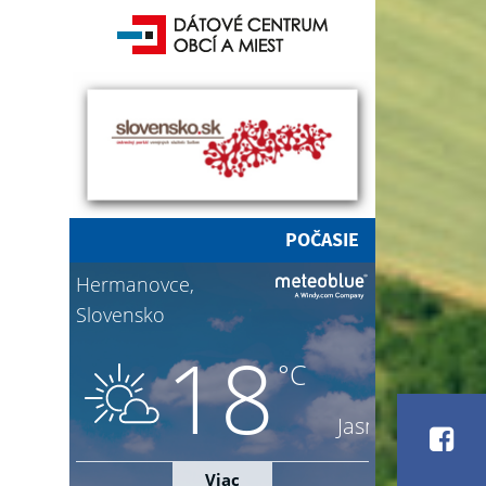
POČASIE