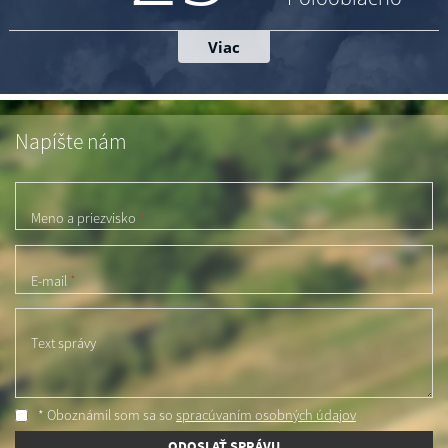
Napíšte nám
Meno a priezvisko
*
E-mail
*
Text správy
* Oboznámil som sa so
spracúvaním osobných údajov
ODOSLAŤ SPRÁVU