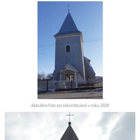
Aktuálne foto po rekonštrukcii v roku 2020