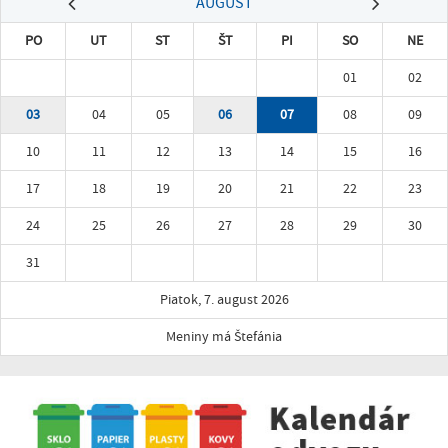
AUGUST
PO
UT
ST
ŠT
PI
SO
NE
01
02
03
04
05
06
07
08
09
10
11
12
13
14
15
16
17
18
19
20
21
22
23
24
25
26
27
28
29
30
31
Piatok, 7. august 2026
Meniny má Štefánia