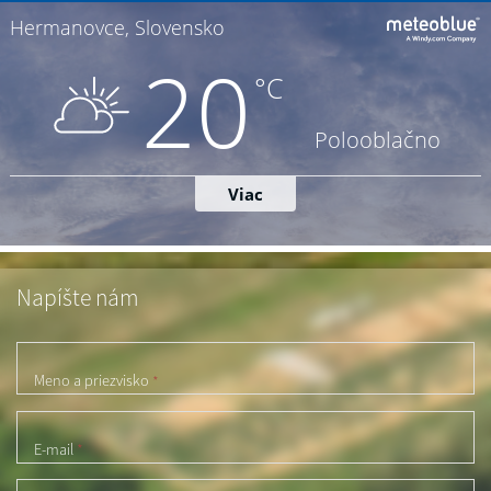
Napíšte nám
Meno a priezvisko
*
E-mail
*