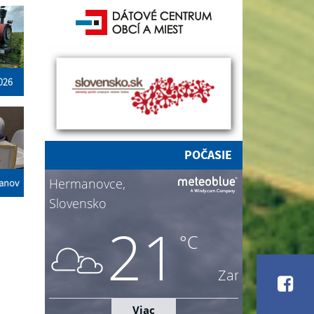
2026
POČASIE
čanov