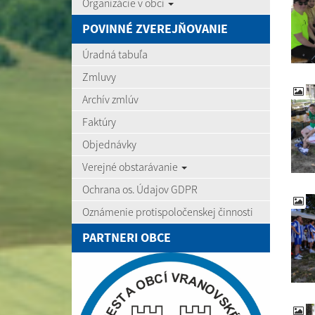
Organizácie v obci
POVINNÉ ZVEREJŇOVANIE
Úradná tabuľa
Zmluvy
Archív zmlúv
Faktúry
Objednávky
Verejné obstarávanie
Ochrana os. Údajov GDPR
Oznámenie protispoločenskej činnosti
PARTNERI OBCE