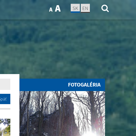
A
SK
EN
A
FOTOGALÉRIA
Späť