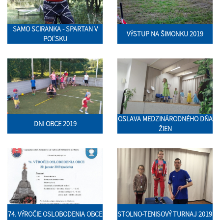
SAMO SCIRANKA - SPARTAN V
VÝSTUP NA ŠIMONKU 2019
POĽSKU
OSLAVA MEDZINÁRODNÉHO DŇA
DNI OBCE 2019
ŽIEN
74. VÝROČIE OSLOBODENIA OBCE
STOLNO-TENISOVÝ TURNAJ 2019