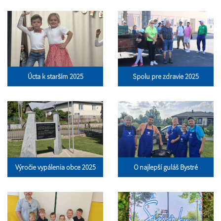
Úcta k starším 2025
Spolu pre zdravie 2025
Výročie vypálenia obce 2025
O najlepší guláš Bystré