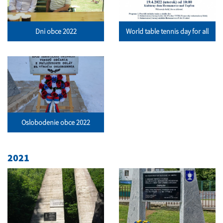
Dni obce 2022
World table tennis day for all
Oslobodenie obce 2022
2021