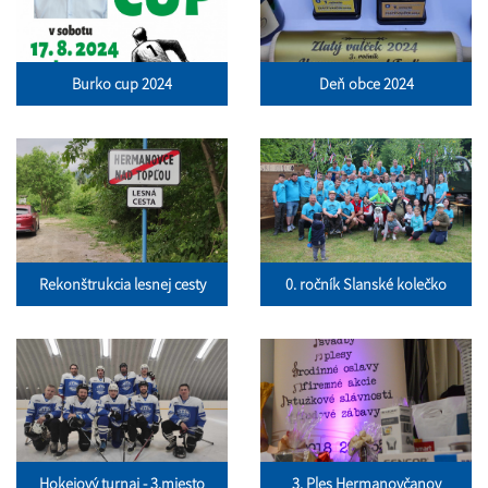
Burko cup 2024
Deň obce 2024
Rekonštrukcia lesnej cesty
0. ročník Slanské kolečko
Hokejový turnaj - 3.miesto
3. Ples Hermanovčanov