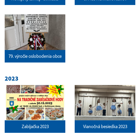
79. výročie oslobodenia obce
2023
Zabíjačka 2023
Vianočná besiedka 2023