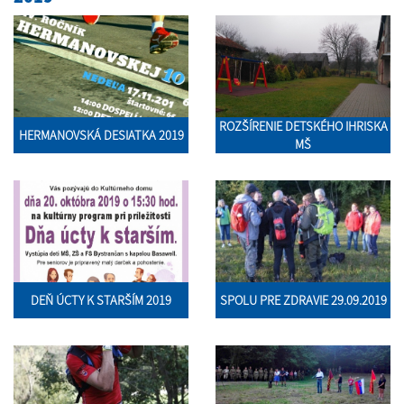
ROZŠÍRENIE DETSKÉHO IHRISKA
HERMANOVSKÁ DESIATKA 2019
MŠ
DEŇ ÚCTY K STARŠÍM 2019
SPOLU PRE ZDRAVIE 29.09.2019