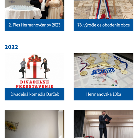
2. Ples Hermanovčanov 2023
78. výročie oslobodenie obce
2022
Divadelná komédia Darček
Hermanovská 10ka