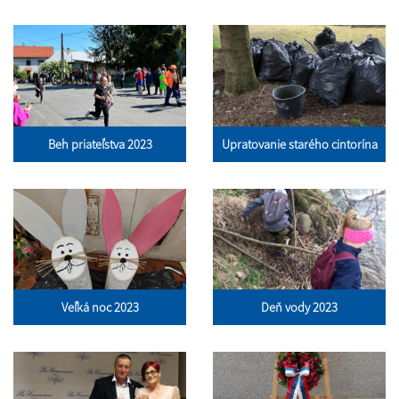
Beh priateľstva 2023
Upratovanie starého cintorína
Veľká noc 2023
Deň vody 2023