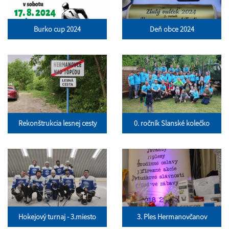
Burko cup 2024
Deň obce 2024
Rekonštrukcia lesnej cesty
0. ročník Slanské kolečko
Hokejový turnaj - 3.miesto
3. Ples Hermanovčanov