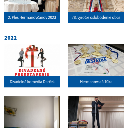
2. Ples Hermanovčanov 2023
78. výročie oslobodenie obce
2022
Divadelná komédia Darček
Hermanovská 10ka