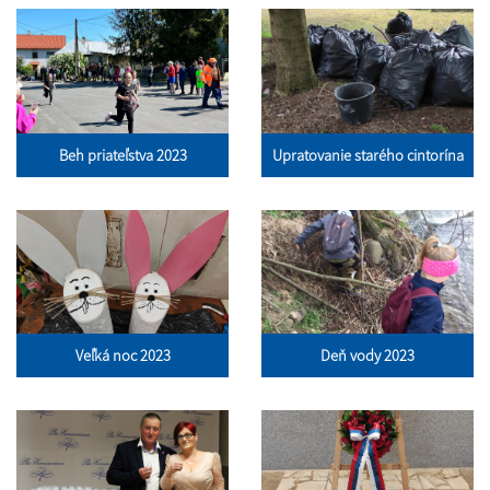
Beh priateľstva 2023
Upratovanie starého cintorína
Veľká noc 2023
Deň vody 2023