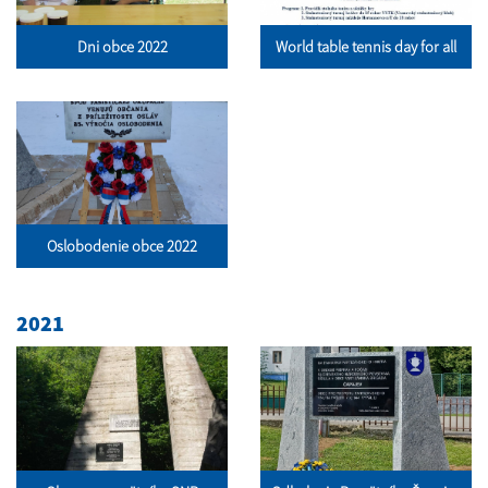
Dni obce 2022
World table tennis day for all
Oslobodenie obce 2022
2021