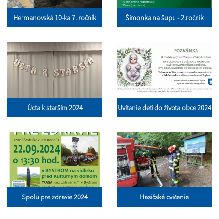
Hermanovská 10-ka 7. ročník
Šimonka na šupu - 2.ročník
Úcta k starším 2024
Uvítanie deti do života obce 2024
Spolu pre zdravie 2024
Hasičské cvičenie