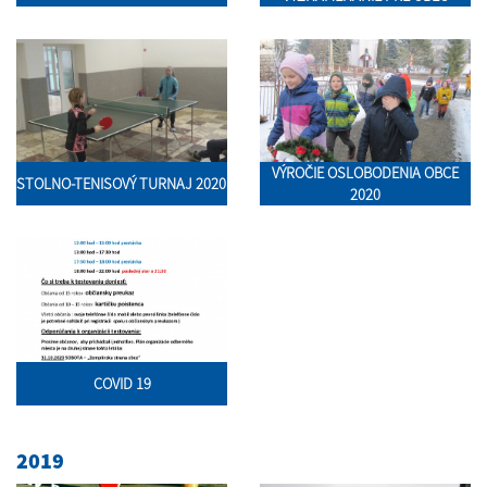
VÝROČIE OSLOBODENIA OBCE
STOLNO-TENISOVÝ TURNAJ 2020
2020
COVID 19
2019