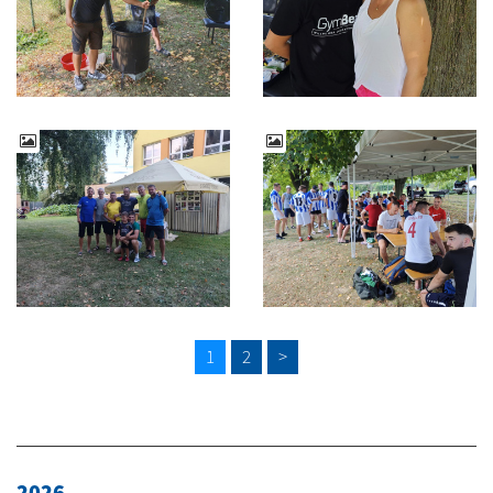
1
2
>
2026