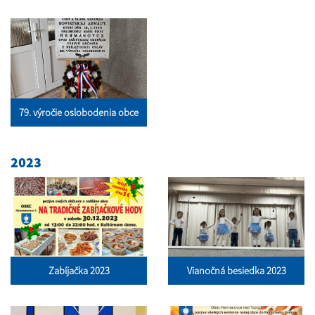
79. výročie oslobodenia obce
2023
Zabíjačka 2023
Vianočná besiedka 2023