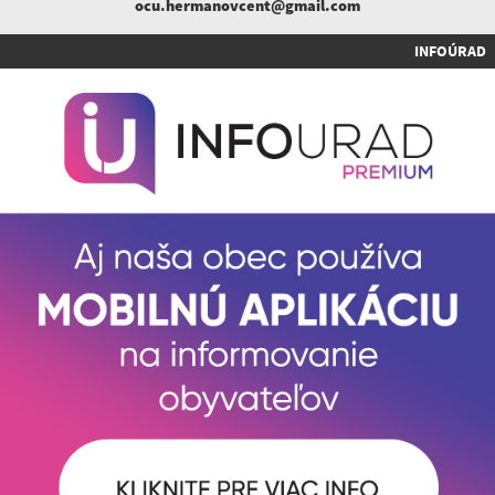
ocu.hermanovcent@gmail.com
INFOÚRAD