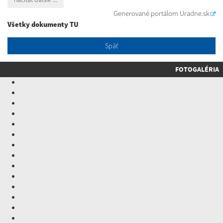
Generované portálom
Uradne.sk
Všetky dokumenty TU
Späť
FOTOGALÉRIA