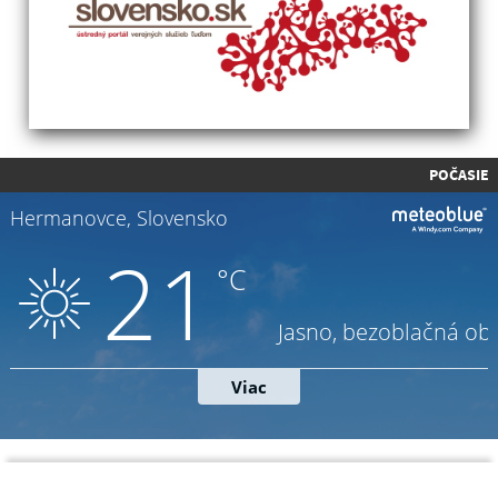
POČASIE
Napíšte nám