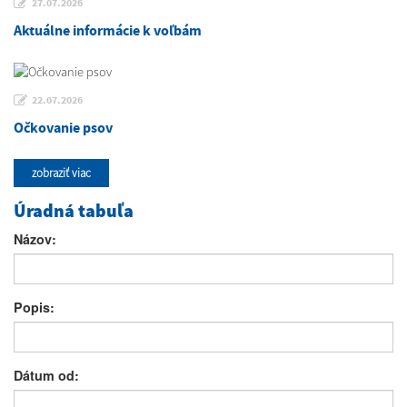
27.07.2026
Aktuálne informácie k voľbám
22.07.2026
Očkovanie psov
zobraziť viac
Úradná tabuľa
Názov:
Popis:
Dátum od: