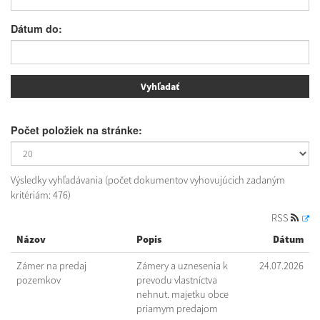
Dátum do:
Počet položiek na stránke:
Výsledky vyhľadávania (počet dokumentov vyhovujúcich zadaným
kritériám: 476)
RSS
Názov
Popis
Dátum
Zámer na predaj
Zámery a uznesenia k
24.07.2026
pozemkov
prevodu vlastníctva
nehnut. majetku obce
priamym predajom