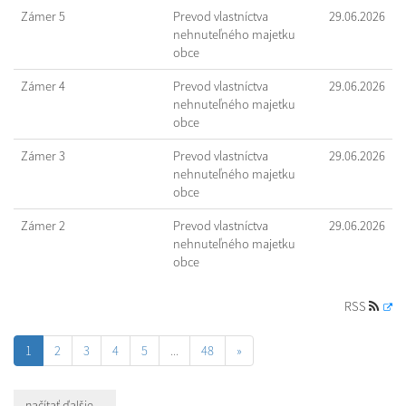
Zámer 5
Prevod vlastníctva
29.06.2026
nehnuteľného majetku
obce
Zámer 4
Prevod vlastníctva
29.06.2026
nehnuteľného majetku
obce
Zámer 3
Prevod vlastníctva
29.06.2026
nehnuteľného majetku
obce
Zámer 2
Prevod vlastníctva
29.06.2026
nehnuteľného majetku
obce
RSS
1
2
3
4
5
...
48
»
načítať ďalšie ...