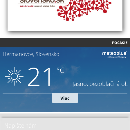
POČASIE
Napíšte nám