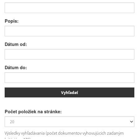
Popis:
Dátum od:
Dátum do:
Počet položiek na stránke:
Výsledky vyhľadávania (počet dokumentov vyhovujúcich zadaným