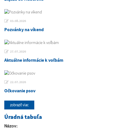
03.08.2026
Pozvánky na víkend
27.07.2026
Aktuálne informácie k voľbám
22.07.2026
Očkovanie psov
zobraziť viac
Úradná tabuľa
Názov: