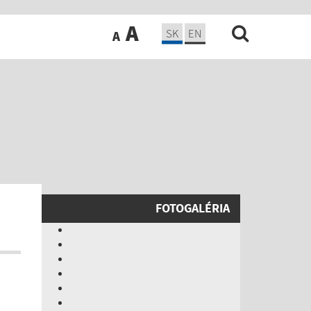
A
SK
EN
A
FOTOGALÉRIA