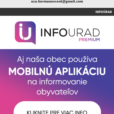
ocu.hermanovcent@gmail.com
INFOÚRAD