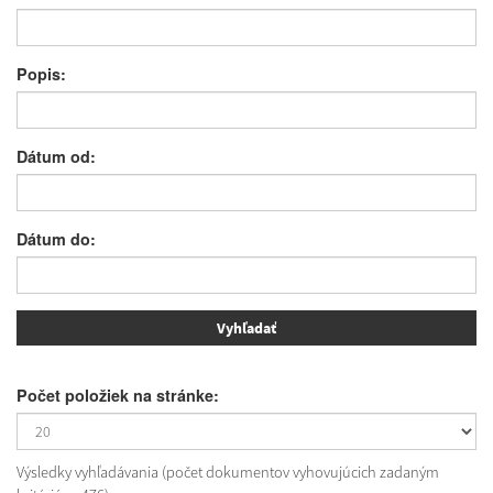
Popis:
Dátum od:
Dátum do:
Počet položiek na stránke:
Výsledky vyhľadávania (počet dokumentov vyhovujúcich zadaným