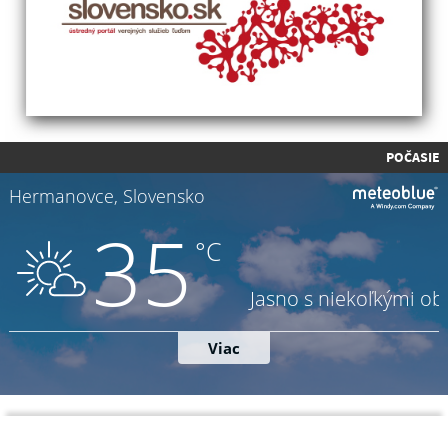
POČASIE
Napíšte nám