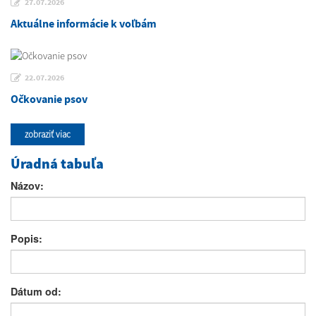
27.07.2026
Aktuálne informácie k voľbám
22.07.2026
Očkovanie psov
zobraziť viac
Úradná tabuľa
Názov:
Popis:
Dátum od: