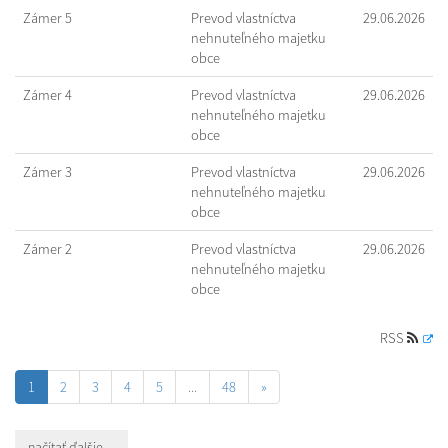
Zámer 5
Prevod vlastníctva
29.06.2026
nehnuteľného majetku
obce
Zámer 4
Prevod vlastníctva
29.06.2026
nehnuteľného majetku
obce
Zámer 3
Prevod vlastníctva
29.06.2026
nehnuteľného majetku
obce
Zámer 2
Prevod vlastníctva
29.06.2026
nehnuteľného majetku
obce
RSS
1
2
3
4
5
...
48
»
načítať ďalšie ...