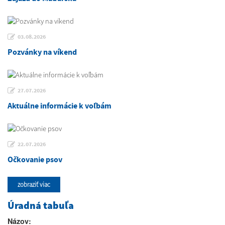
03.08.2026
Pozvánky na víkend
27.07.2026
Aktuálne informácie k voľbám
22.07.2026
Očkovanie psov
zobraziť viac
Úradná tabuľa
Názov: