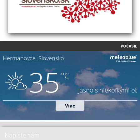
POČASIE
Napíšte nám