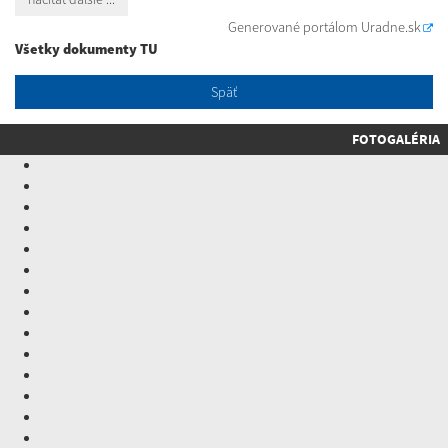
Generované portálom
Uradne.sk
Všetky dokumenty TU
Späť
FOTOGALÉRIA