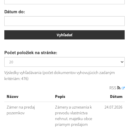
Dátum do:
Počet položiek na stránke:
Výsledky vyhľadávania (počet dokumentov vyhovujúcich zadaným
kritériám: 476)
RSS
Názov
Popis
Dátum
Zámer na predaj
Zámery a uznesenia k
24.07.2026
pozemkov
prevodu vlastníctva
nehnut. majetku obce
priamym predajom