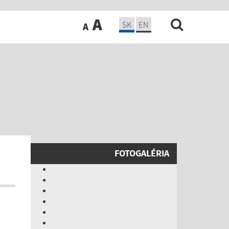
A
SK
EN
A
FOTOGALÉRIA