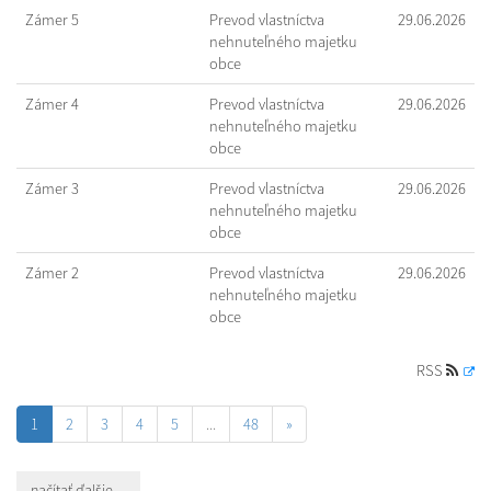
Zámer 5
Prevod vlastníctva
29.06.2026
nehnuteľného majetku
obce
Zámer 4
Prevod vlastníctva
29.06.2026
nehnuteľného majetku
obce
Zámer 3
Prevod vlastníctva
29.06.2026
nehnuteľného majetku
obce
Zámer 2
Prevod vlastníctva
29.06.2026
nehnuteľného majetku
obce
RSS
1
2
3
4
5
...
48
»
načítať ďalšie ...