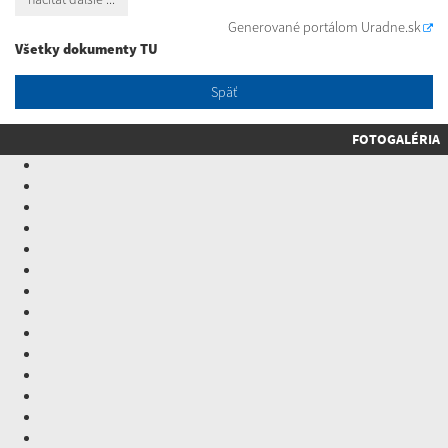
Generované portálom
Uradne.sk
Všetky dokumenty TU
Späť
FOTOGALÉRIA