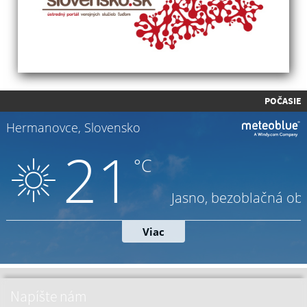
POČASIE
Napíšte nám