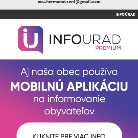
ocu.hermanovcent@gmail.com
INFOÚRAD