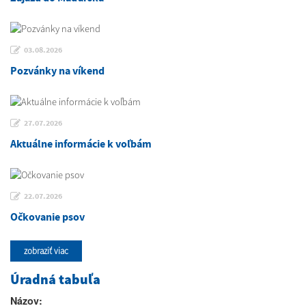
03.08.2026
Pozvánky na víkend
27.07.2026
Aktuálne informácie k voľbám
22.07.2026
Očkovanie psov
zobraziť viac
Úradná tabuľa
Názov: