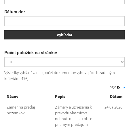
Dátum do:
Počet položiek na stránke:
Výsledky vyhľadávania (počet dokumentov vyhovujúcich zadaným
kritériám: 476)
RSS
Názov
Popis
Dátum
Zámer na predaj
Zámery a uznesenia k
24.07.2026
pozemkov
prevodu vlastníctva
nehnut. majetku obce
priamym predajom