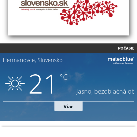
POČASIE
Napíšte nám