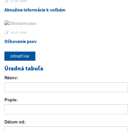
27.07.2026
Aktuálne informácie k voľbám
22.07.2026
Očkovanie psov
zobraziť viac
Úradná tabuľa
Názov:
Popis:
Dátum od: