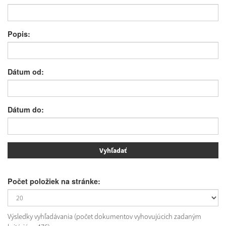
Popis:
Dátum od:
Dátum do:
Počet položiek na stránke:
Výsledky vyhľadávania (počet dokumentov vyhovujúcich zadaným