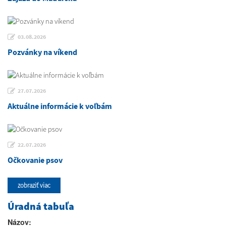
03.08.2026
Pozvánky na víkend
27.07.2026
Aktuálne informácie k voľbám
22.07.2026
Očkovanie psov
zobraziť viac
Úradná tabuľa
Názov: