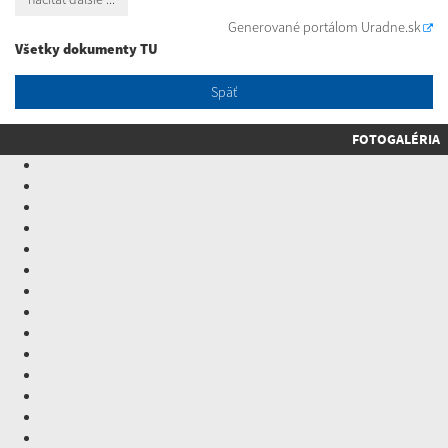
Generované portálom
Uradne.sk
Všetky dokumenty TU
Späť
FOTOGALÉRIA