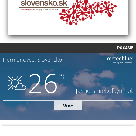
POČASIE
Napíšte nám