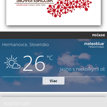
POČASIE
Napíšte nám