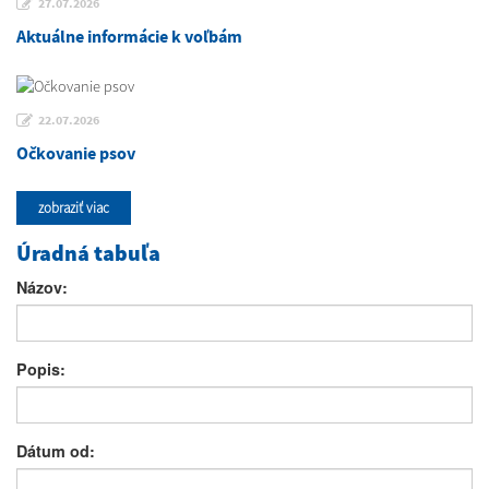
27.07.2026
Aktuálne informácie k voľbám
22.07.2026
Očkovanie psov
zobraziť viac
Úradná tabuľa
Názov:
Popis:
Dátum od: