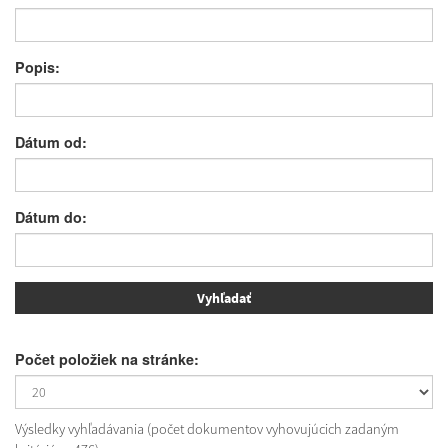
Popis:
Dátum od:
Dátum do:
Počet položiek na stránke:
Výsledky vyhľadávania (počet dokumentov vyhovujúcich zadaným