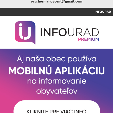
ocu.hermanovcent@gmail.com
INFOÚRAD