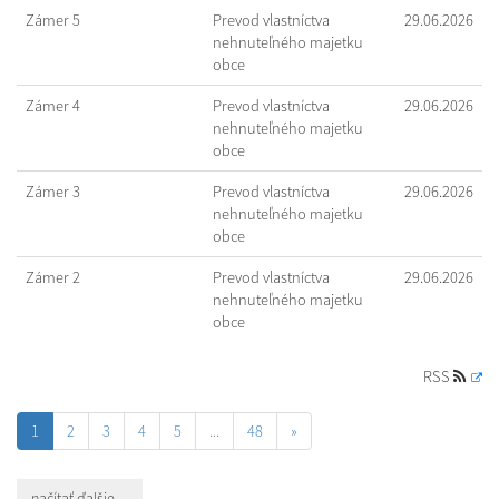
Zámer 5
Prevod vlastníctva
29.06.2026
nehnuteľného majetku
obce
Zámer 4
Prevod vlastníctva
29.06.2026
nehnuteľného majetku
obce
Zámer 3
Prevod vlastníctva
29.06.2026
nehnuteľného majetku
obce
Zámer 2
Prevod vlastníctva
29.06.2026
nehnuteľného majetku
obce
RSS
1
2
3
4
5
...
48
»
načítať ďalšie ...