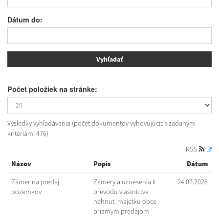
Dátum do:
Počet položiek na stránke:
Výsledky vyhľadávania (počet dokumentov vyhovujúcich zadaným
kritériám: 476)
RSS
Názov
Popis
Dátum
Zámer na predaj
Zámery a uznesenia k
24.07.2026
pozemkov
prevodu vlastníctva
nehnut. majetku obce
priamym predajom