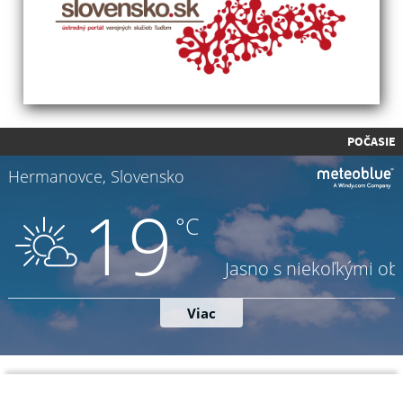
POČASIE
Napíšte nám