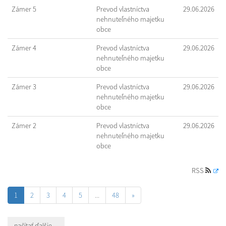
Zámer 5
Prevod vlastníctva
29.06.2026
nehnuteľného majetku
obce
Zámer 4
Prevod vlastníctva
29.06.2026
nehnuteľného majetku
obce
Zámer 3
Prevod vlastníctva
29.06.2026
nehnuteľného majetku
obce
Zámer 2
Prevod vlastníctva
29.06.2026
nehnuteľného majetku
obce
RSS
1
2
3
4
5
...
48
»
načítať ďalšie ...