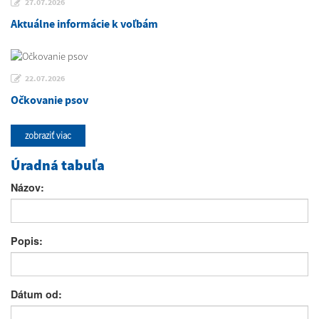
27.07.2026
Aktuálne informácie k voľbám
22.07.2026
Očkovanie psov
zobraziť viac
Úradná tabuľa
Názov:
Popis:
Dátum od: