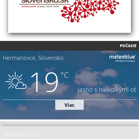
POČASIE
Napíšte nám