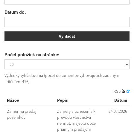
Dátum do:
Počet položiek na stránke:
Výsledky vyhľadávania (počet dokumentov vyhovujúcich zadaným
kritériám: 476)
RSS
Názov
Popis
Dátum
Zámer na predaj
Zámery a uznesenia k
24.07.2026
pozemkov
prevodu vlastníctva
nehnut. majetku obce
priamym predajom