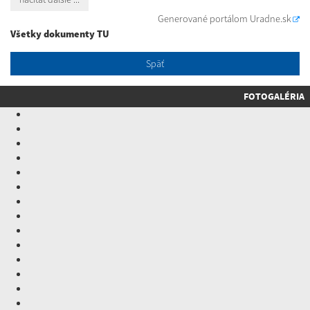
Generované portálom
Uradne.sk
Všetky dokumenty TU
Späť
FOTOGALÉRIA