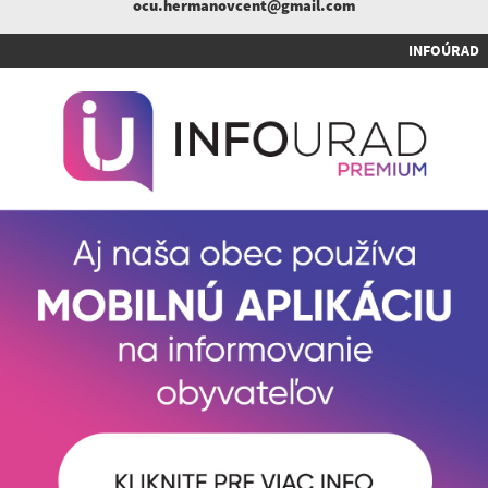
ocu.hermanovcent@gmail.com
INFOÚRAD