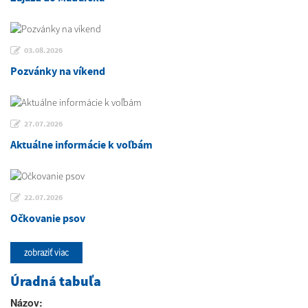
03.08.2026
Pozvánky na víkend
27.07.2026
Aktuálne informácie k voľbám
22.07.2026
Očkovanie psov
zobraziť viac
Úradná tabuľa
Názov: