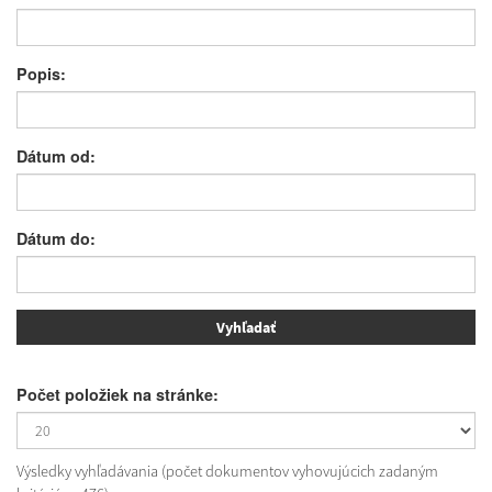
Popis:
Dátum od:
Dátum do:
Počet položiek na stránke:
Výsledky vyhľadávania (počet dokumentov vyhovujúcich zadaným