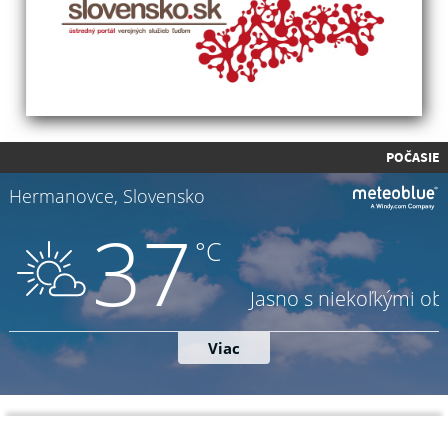
POČASIE
Napíšte nám