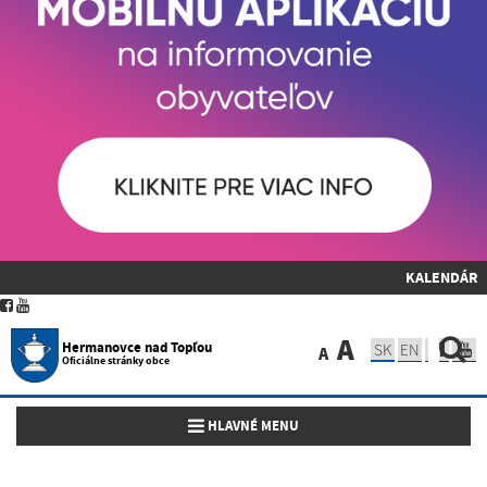
KALENDÁR
A
Hermanovce nad Topľou
SK
EN
A
Oficiálne stránky obce
Toggle navigation
HLAVNÉ MENU