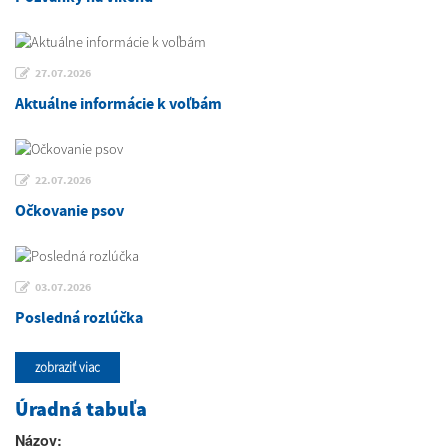
27.07.2026
Aktuálne informácie k voľbám
22.07.2026
Očkovanie psov
03.07.2026
Posledná rozlúčka
zobraziť viac
Úradná tabuľa
Názov: