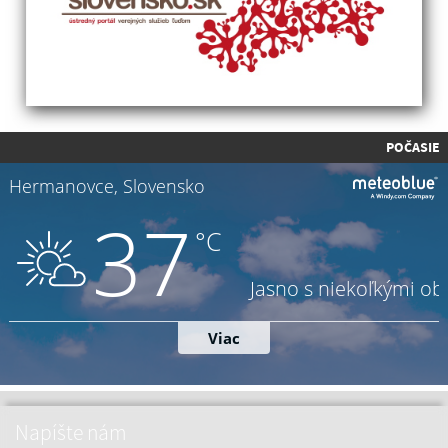
POČASIE
Napíšte nám