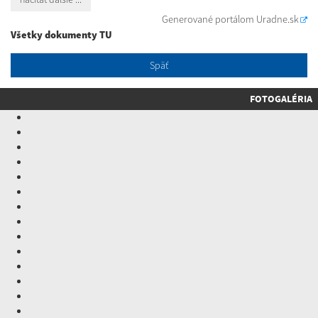
Generované portálom
Uradne.sk
Všetky dokumenty TU
Späť
FOTOGALÉRIA