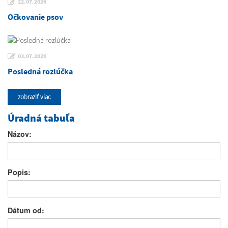
22.07.2026
Očkovanie psov
03.07.2026
Posledná rozlúčka
zobraziť viac
Úradná tabuľa
Názov:
Popis:
Dátum od: