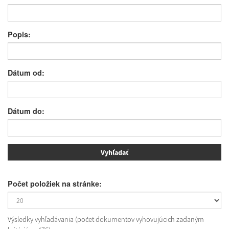
Popis:
Dátum od:
Dátum do:
Počet položiek na stránke:
Výsledky vyhľadávania (počet dokumentov vyhovujúcich zadaným