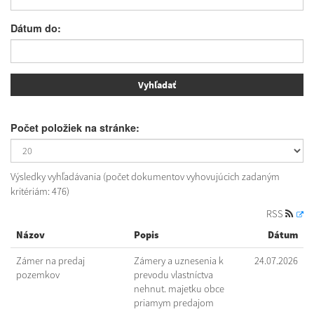
Dátum do:
Počet položiek na stránke:
Výsledky vyhľadávania (počet dokumentov vyhovujúcich zadaným
kritériám: 476)
RSS
Názov
Popis
Dátum
Zámer na predaj
Zámery a uznesenia k
24.07.2026
pozemkov
prevodu vlastníctva
nehnut. majetku obce
priamym predajom