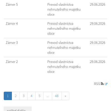
Zámer 5
Prevod vlastníctva
29.06.2026
nehnuteľného majetku
obce
Zámer 4
Prevod vlastníctva
29.06.2026
nehnuteľného majetku
obce
Zámer 3
Prevod vlastníctva
29.06.2026
nehnuteľného majetku
obce
Zámer 2
Prevod vlastníctva
29.06.2026
nehnuteľného majetku
obce
RSS
1
2
3
4
5
...
48
»
načítať ďalšie ...