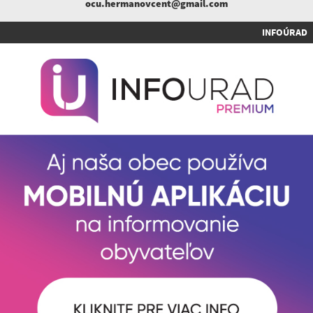
ocu.hermanovcent@gmail.com
INFOÚRAD