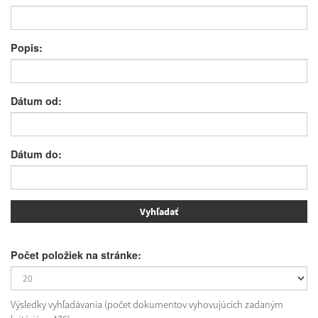
Popis:
Dátum od:
Dátum do:
Počet položiek na stránke:
Výsledky vyhľadávania (počet dokumentov vyhovujúcich zadaným