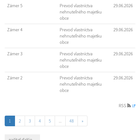
Zámer 5
Prevod vlastníctva
29.06.2026
nehnuteľného majetku
obce
Zámer 4
Prevod vlastníctva
29.06.2026
nehnuteľného majetku
obce
Zámer 3
Prevod vlastníctva
29.06.2026
nehnuteľného majetku
obce
Zámer 2
Prevod vlastníctva
29.06.2026
nehnuteľného majetku
obce
RSS
1
2
3
4
5
...
48
»
načítať ďalšie ...