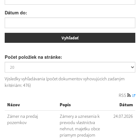
Dátum do:
Počet položiek na stránke:
Výsledky vyhľadávania (počet dokumentov vyhovujúcich zadaným
kritériám: 476)
RSS
Názov
Popis
Dátum
Zámer na predaj
Zámery a uznesenia k
24.07.2026
pozemkov
prevodu vlastníctva
nehnut. majetku obce
priamym predajom