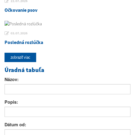
22.07.2026
Očkovanie psov
03.07.2026
Posledná rozlúčka
zobraziť viac
Úradná tabuľa
Názov:
Popis:
Dátum od: