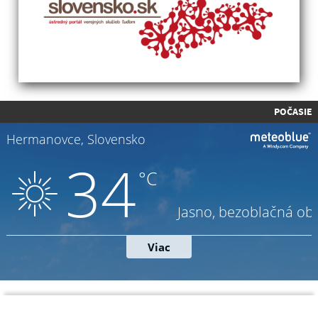
POČASIE
Napíšte nám