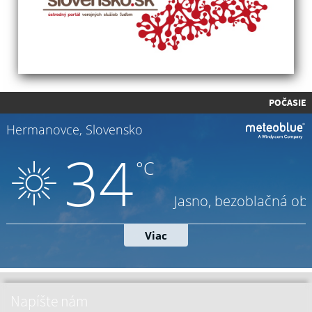
POČASIE
Napíšte nám