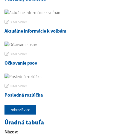
27.07.2026
Aktuálne informácie k voľbám
22.07.2026
Očkovanie psov
03.07.2026
Posledná rozlúčka
zobraziť viac
Úradná tabuľa
Názov: