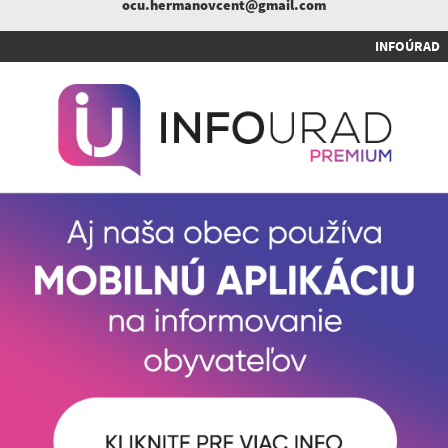
ocu.hermanovcent@gmail.com
INFOÚRAD