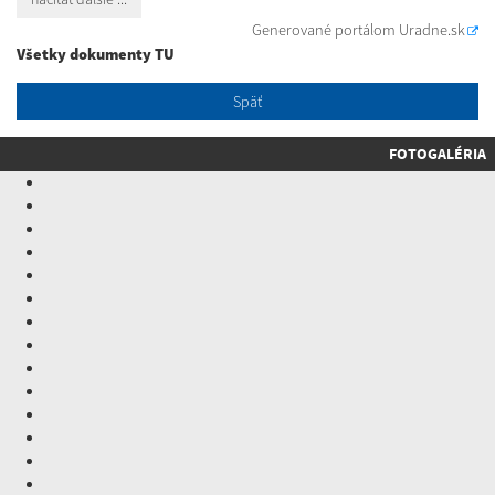
Generované portálom
Uradne.sk
Všetky dokumenty TU
Späť
FOTOGALÉRIA