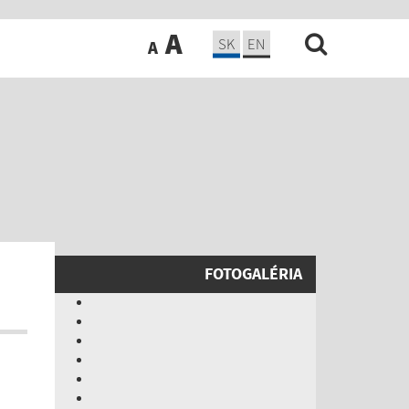
A
SK
EN
A
FOTOGALÉRIA