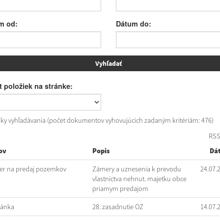
m od:
Dátum do:
 položiek na stránke:
dky vyhľadávania (počet dokumentov vyhovujúcich zadaným kritériám: 476)
RS
ov
Popis
Dá
r na predaj pozemkov
Zámery a uznesenia k prevodu
24.07.
vlastníctva nehnut. majetku obce
priamym predajom
vánka
28. zasadnutie OZ
14.07.