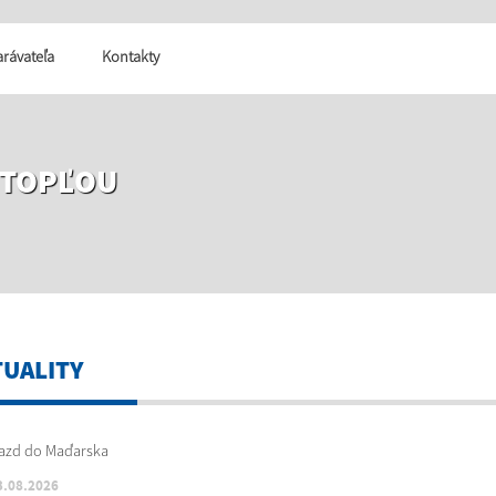
tarávateľa
Kontakty
 TOPĽOU
TUALITY
3.08.2026