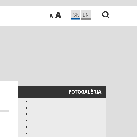
A
SK
EN
A
FOTOGALÉRIA