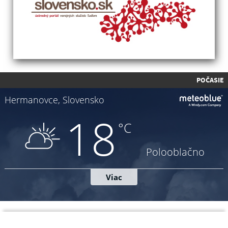
POČASIE
Napíšte nám