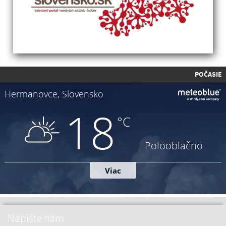
POČASIE
Napíšte nám