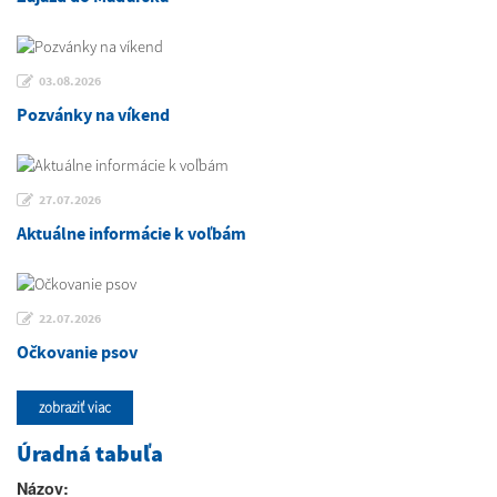
03.08.2026
Pozvánky na víkend
27.07.2026
Aktuálne informácie k voľbám
22.07.2026
Očkovanie psov
zobraziť viac
Úradná tabuľa
Názov: