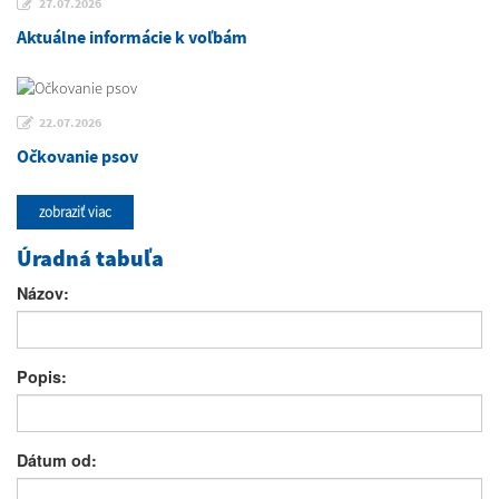
27.07.2026
Aktuálne informácie k voľbám
22.07.2026
Očkovanie psov
zobraziť viac
Úradná tabuľa
Názov:
Popis:
Dátum od: