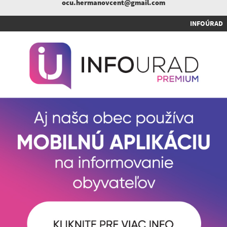
ocu.hermanovcent@gmail.com
INFOÚRAD