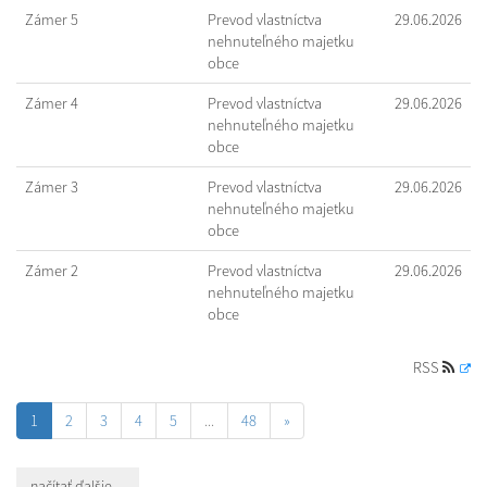
Zámer 5
Prevod vlastníctva
29.06.2026
nehnuteľného majetku
obce
Zámer 4
Prevod vlastníctva
29.06.2026
nehnuteľného majetku
obce
Zámer 3
Prevod vlastníctva
29.06.2026
nehnuteľného majetku
obce
Zámer 2
Prevod vlastníctva
29.06.2026
nehnuteľného majetku
obce
RSS
1
2
3
4
5
...
48
»
načítať ďalšie ...