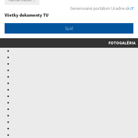
Generované portálom
Uradne.sk
Všetky dokumenty TU
Späť
FOTOGALÉRIA