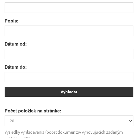
Popis:
Dátum od:
Dátum do:
Počet položiek na stránke:
Výsledky vyhľadávania (počet dokumentov vyhovujúcich zadaným