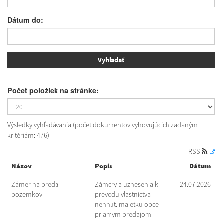
Dátum do:
Počet položiek na stránke:
Výsledky vyhľadávania (počet dokumentov vyhovujúcich zadaným
kritériám: 476)
RSS
Názov
Popis
Dátum
Zámer na predaj
Zámery a uznesenia k
24.07.2026
pozemkov
prevodu vlastníctva
nehnut. majetku obce
priamym predajom