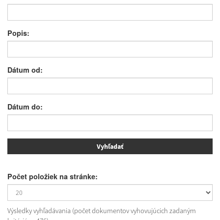
Popis:
Dátum od:
Dátum do:
Počet položiek na stránke:
Výsledky vyhľadávania (počet dokumentov vyhovujúcich zadaným