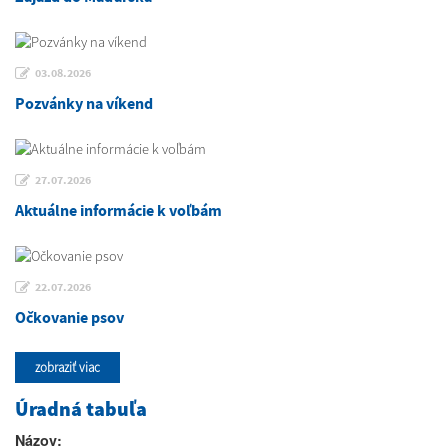
03.08.2026
Pozvánky na víkend
27.07.2026
Aktuálne informácie k voľbám
22.07.2026
Očkovanie psov
zobraziť viac
Úradná tabuľa
Názov: