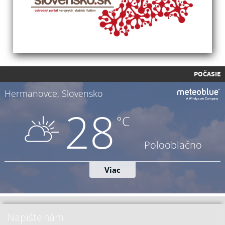
POČASIE
Napíšte nám