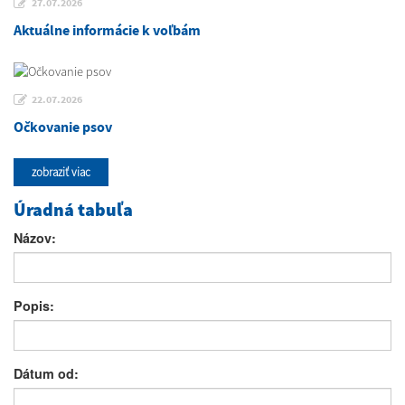
27.07.2026
Aktuálne informácie k voľbám
22.07.2026
Očkovanie psov
zobraziť viac
Úradná tabuľa
Názov:
Popis:
Dátum od: