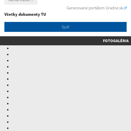
Generované portálom
Uradne.sk
Všetky dokumenty TU
Späť
FOTOGALÉRIA