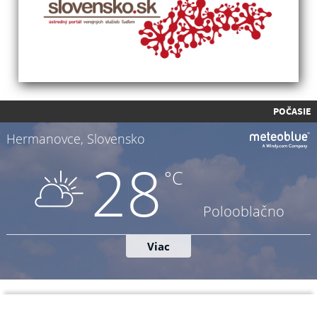
POČASIE
Napíšte nám