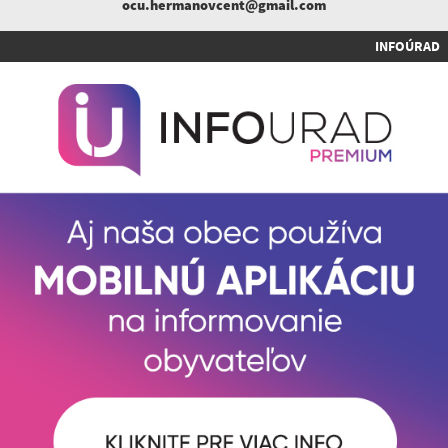
ocu.hermanovcent@gmail.com
INFOÚRAD