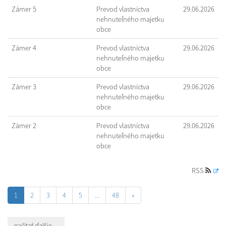
Zámer 5
Prevod vlastníctva
29.06.2026
nehnuteľného majetku
obce
Zámer 4
Prevod vlastníctva
29.06.2026
nehnuteľného majetku
obce
Zámer 3
Prevod vlastníctva
29.06.2026
nehnuteľného majetku
obce
Zámer 2
Prevod vlastníctva
29.06.2026
nehnuteľného majetku
obce
RSS
1
2
3
4
5
...
48
»
načítať ďalšie ...