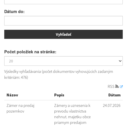
Dátum do:
Počet položiek na stránke:
Výsledky vyhľadávania (počet dokumentov vyhovujúcich zadaným
kritériám: 476)
RSS
Názov
Popis
Dátum
Zámer na predaj
Zámery a uznesenia k
24.07.2026
pozemkov
prevodu vlastníctva
nehnut. majetku obce
priamym predajom