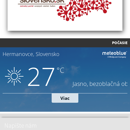
POČASIE
Napíšte nám