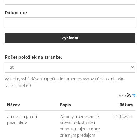
Dátum do:
Počet položiek na stránke:
Výsledky vyhľadávania (počet dokumentov vyhovujúcich zadaným
kritériám: 476)
RSS
Názov
Popis
Dátum
Zámer na predaj
Zámery a uznesenia k
24.07.2026
pozemkov
prevodu vlastníctva
nehnut. majetku obce
priamym predajom