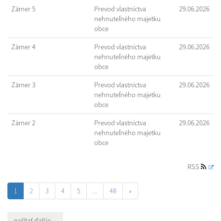
Zámer 5
Prevod vlastníctva
29.06.2026
nehnuteľného majetku
obce
Zámer 4
Prevod vlastníctva
29.06.2026
nehnuteľného majetku
obce
Zámer 3
Prevod vlastníctva
29.06.2026
nehnuteľného majetku
obce
Zámer 2
Prevod vlastníctva
29.06.2026
nehnuteľného majetku
obce
RSS
1
2
3
4
5
...
48
»
načítať ďalšie ...