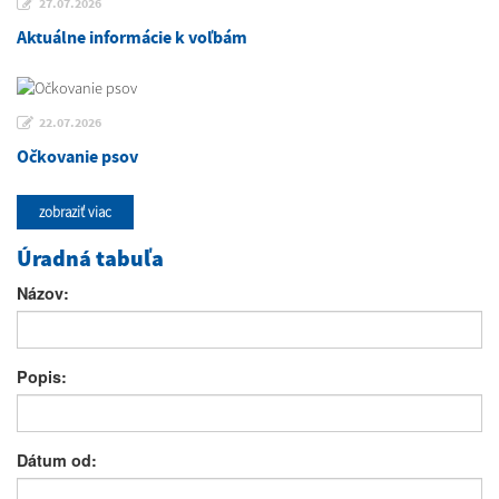
27.07.2026
Aktuálne informácie k voľbám
22.07.2026
Očkovanie psov
zobraziť viac
Úradná tabuľa
Názov:
Popis:
Dátum od: