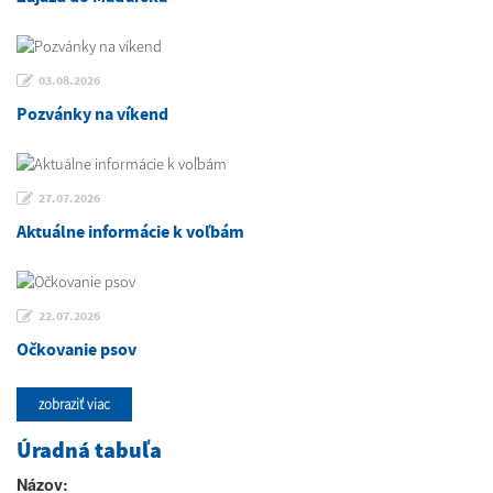
03.08.2026
Pozvánky na víkend
27.07.2026
Aktuálne informácie k voľbám
22.07.2026
Očkovanie psov
zobraziť viac
Úradná tabuľa
Názov: