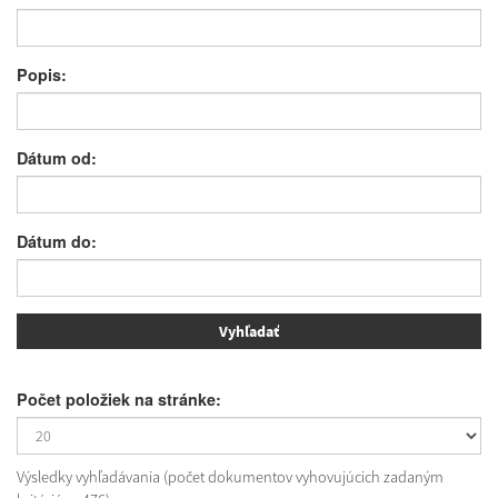
Popis:
Dátum od:
Dátum do:
Počet položiek na stránke:
Výsledky vyhľadávania (počet dokumentov vyhovujúcich zadaným