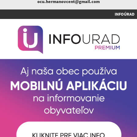
ocu.hermanovcent@gmail.com
INFOÚRAD