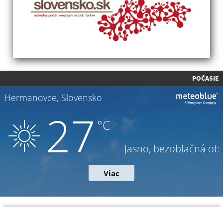
POČASIE
Napíšte nám