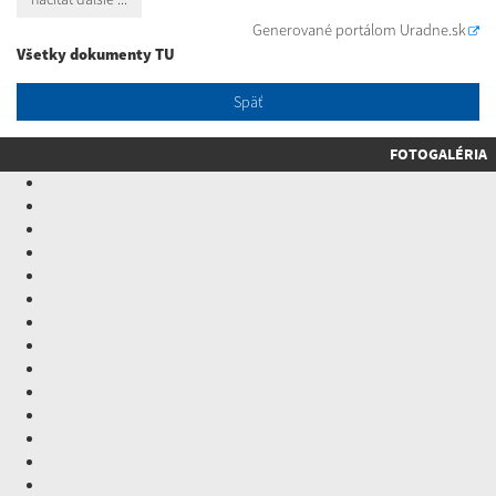
Generované portálom
Uradne.sk
Všetky dokumenty TU
Späť
FOTOGALÉRIA