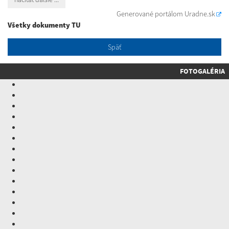
Generované portálom
Uradne.sk
Všetky dokumenty TU
Späť
FOTOGALÉRIA