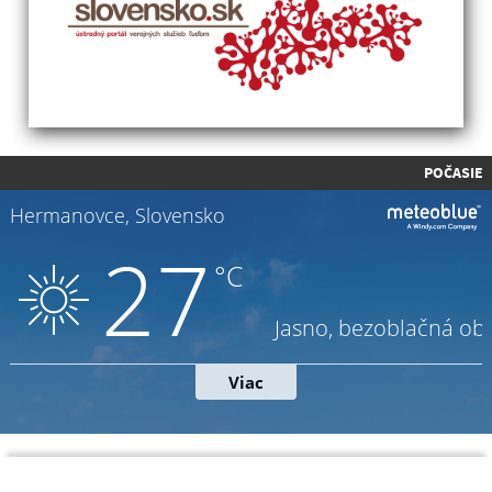
POČASIE
Napíšte nám