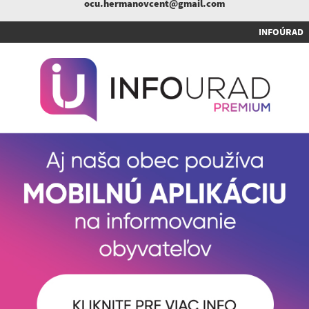
ocu.hermanovcent@gmail.com
INFOÚRAD