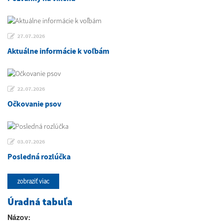
27.07.2026
Aktuálne informácie k voľbám
22.07.2026
Očkovanie psov
03.07.2026
Posledná rozlúčka
zobraziť viac
Úradná tabuľa
Názov: