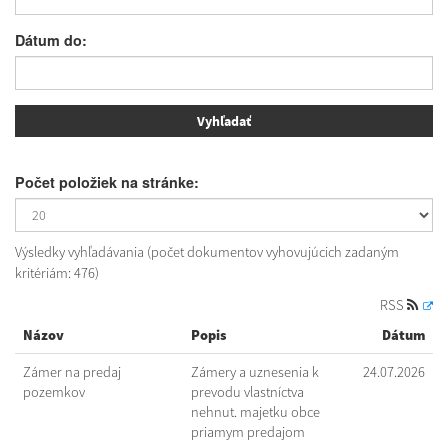
Dátum do:
Počet položiek na stránke:
Výsledky vyhľadávania (počet dokumentov vyhovujúcich zadaným
kritériám: 476)
RSS
Názov
Popis
Dátum
Zámer na predaj
Zámery a uznesenia k
24.07.2026
pozemkov
prevodu vlastníctva
nehnut. majetku obce
priamym predajom