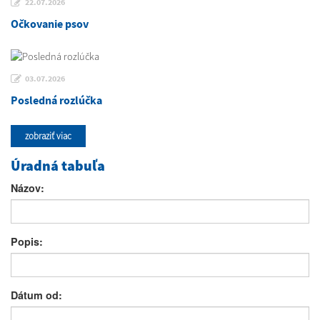
22.07.2026
Očkovanie psov
03.07.2026
Posledná rozlúčka
zobraziť viac
Úradná tabuľa
Názov:
Popis:
Dátum od: