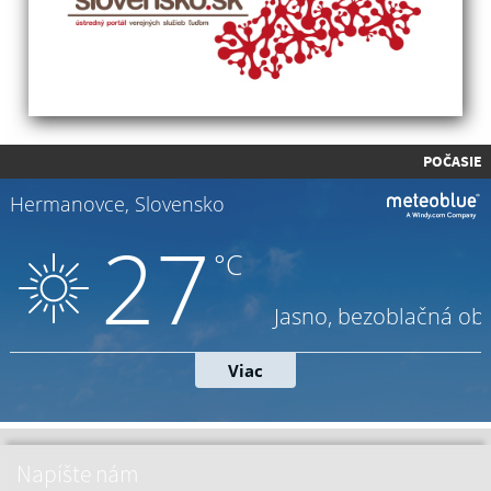
POČASIE
Napíšte nám