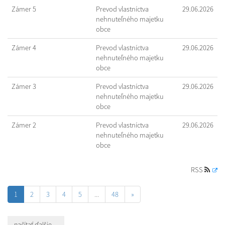
Zámer 5
Prevod vlastníctva
29.06.2026
nehnuteľného majetku
obce
Zámer 4
Prevod vlastníctva
29.06.2026
nehnuteľného majetku
obce
Zámer 3
Prevod vlastníctva
29.06.2026
nehnuteľného majetku
obce
Zámer 2
Prevod vlastníctva
29.06.2026
nehnuteľného majetku
obce
RSS
1
2
3
4
5
...
48
»
načítať ďalšie ...