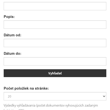
Popis:
Dátum od:
Dátum do:
Počet položiek na stránke:
Výsledky vyhľadávania (počet dokumentov vyhovujúcich zadaným