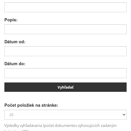
Popis:
Dátum od:
Dátum do:
Počet položiek na stránke:
Výsledky vyhľadávania (počet dokumentov vyhovujúcich zadaným