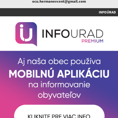
ocu.hermanovcent@gmail.com
INFOÚRAD