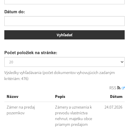
Dátum do:
Počet položiek na stránke:
Výsledky vyhľadávania (počet dokumentov vyhovujúcich zadaným
kritériám: 476)
RSS
Názov
Popis
Dátum
Zámer na predaj
Zámery a uznesenia k
24.07.2026
pozemkov
prevodu vlastníctva
nehnut. majetku obce
priamym predajom