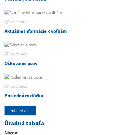
27.07.2026
Aktuálne informácie k voľbám
22.07.2026
Očkovanie psov
03.07.2026
Posledná rozlúčka
zobraziť viac
Úradná tabuľa
Názov: