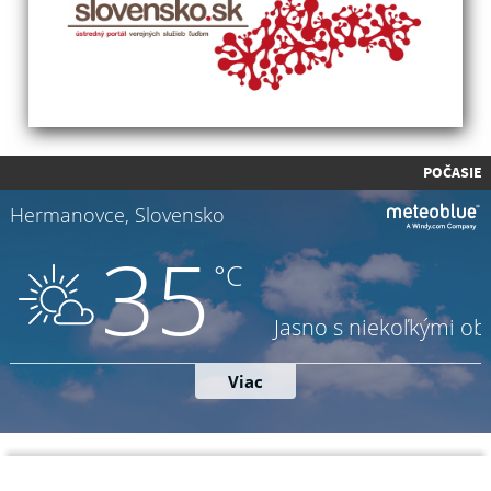
POČASIE
Napíšte nám