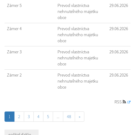
Zámer 5
Prevod vlastníctva
29.06.2026
nehnuteľného majetku
obce
Zámer 4
Prevod vlastníctva
29.06.2026
nehnuteľného majetku
obce
Zámer 3
Prevod vlastníctva
29.06.2026
nehnuteľného majetku
obce
Zámer 2
Prevod vlastníctva
29.06.2026
nehnuteľného majetku
obce
RSS
1
2
3
4
5
...
48
»
načítať ďalšie ...