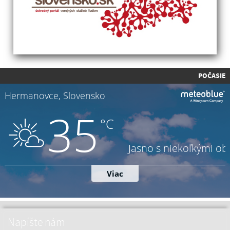
POČASIE
Napíšte nám