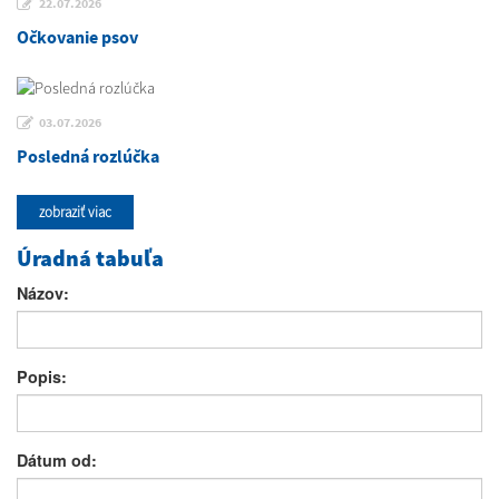
22.07.2026
Očkovanie psov
03.07.2026
Posledná rozlúčka
zobraziť viac
Úradná tabuľa
Názov:
Popis:
Dátum od: