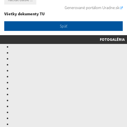
Generované portálom
Uradne.sk
Všetky dokumenty TU
Späť
FOTOGALÉRIA