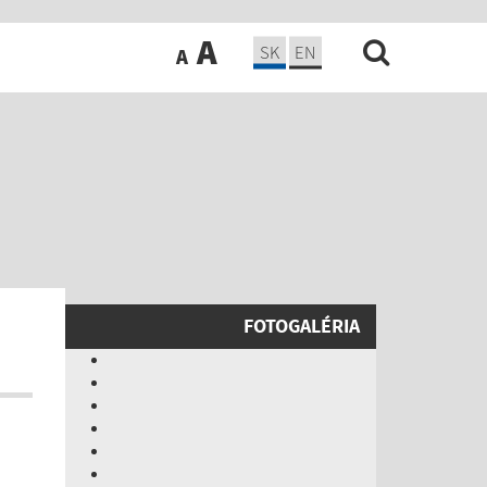
A
SK
EN
A
FOTOGALÉRIA