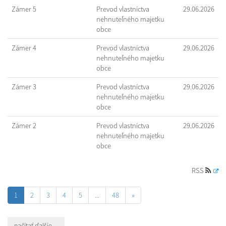
Zámer 5
Prevod vlastníctva
29.06.2026
nehnuteľného majetku
obce
Zámer 4
Prevod vlastníctva
29.06.2026
nehnuteľného majetku
obce
Zámer 3
Prevod vlastníctva
29.06.2026
nehnuteľného majetku
obce
Zámer 2
Prevod vlastníctva
29.06.2026
nehnuteľného majetku
obce
RSS
1
2
3
4
5
...
48
»
načítať ďalšie ...