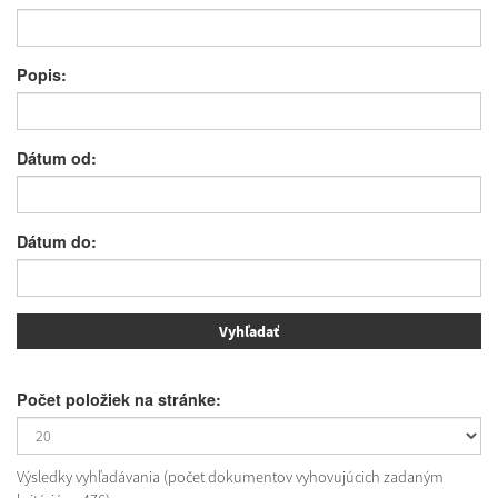
Popis:
Dátum od:
Dátum do:
Počet položiek na stránke:
Výsledky vyhľadávania (počet dokumentov vyhovujúcich zadaným