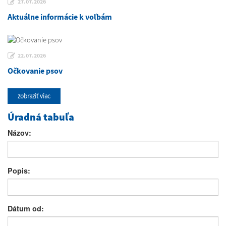
27.07.2026
Aktuálne informácie k voľbám
22.07.2026
Očkovanie psov
zobraziť viac
Úradná tabuľa
Názov:
Popis:
Dátum od: