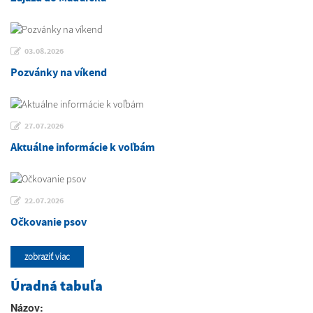
03.08.2026
Pozvánky na víkend
27.07.2026
Aktuálne informácie k voľbám
22.07.2026
Očkovanie psov
zobraziť viac
Úradná tabuľa
Názov: