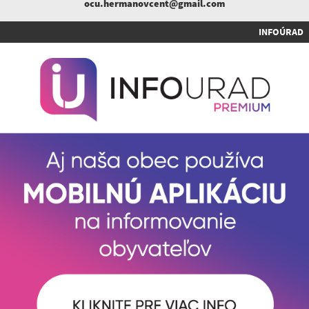
ocu.hermanovcent@gmail.com
INFOÚRAD