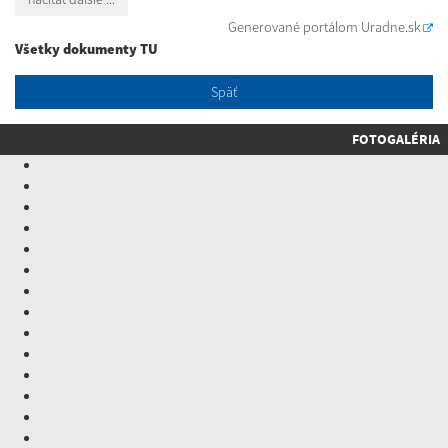
Generované portálom
Uradne.sk
Všetky dokumenty TU
Späť
FOTOGALÉRIA