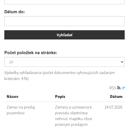
Dátum do:
Počet položiek na stránke:
Výsledky vyhľadávania (počet dokumentov vyhovujúcich zadaným
kritériám: 476)
RSS
Názov
Popis
Dátum
Zámer na predaj
Zámery a uznesenia k
24.07.2026
pozemkov
prevodu vlastníctva
nehnut. majetku obce
priamym predajom