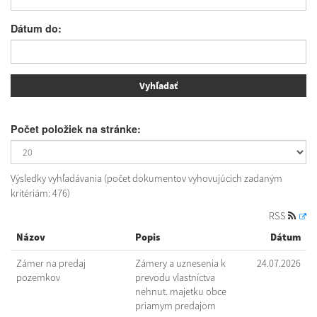
Dátum do:
Počet položiek na stránke:
Výsledky vyhľadávania (počet dokumentov vyhovujúcich zadaným
kritériám: 476)
RSS
Názov
Popis
Dátum
Zámer na predaj
Zámery a uznesenia k
24.07.2026
pozemkov
prevodu vlastníctva
nehnut. majetku obce
priamym predajom