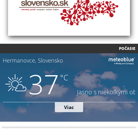
POČASIE
Napíšte nám