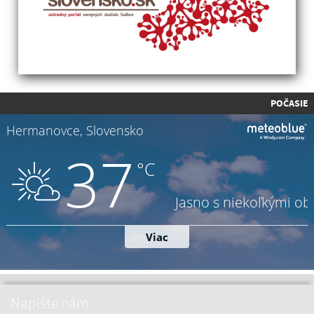
POČASIE
Napíšte nám