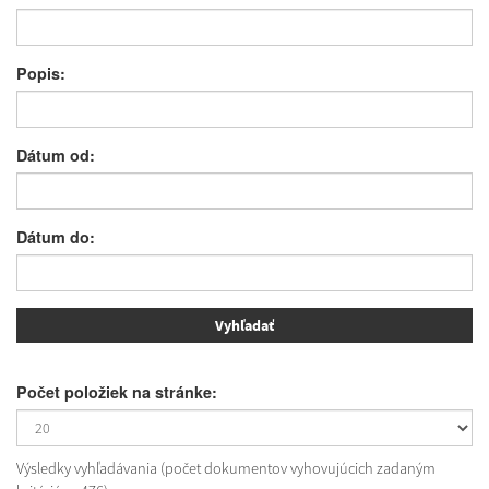
Popis:
Dátum od:
Dátum do:
Počet položiek na stránke:
Výsledky vyhľadávania (počet dokumentov vyhovujúcich zadaným