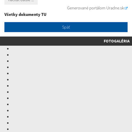
Generované portálom
Uradne.sk
Všetky dokumenty TU
Späť
FOTOGALÉRIA