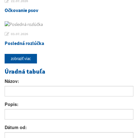
22.07.2026
Očkovanie psov
03.07.2026
Posledná rozlúčka
zobraziť viac
Úradná tabuľa
Názov:
Popis:
Dátum od: