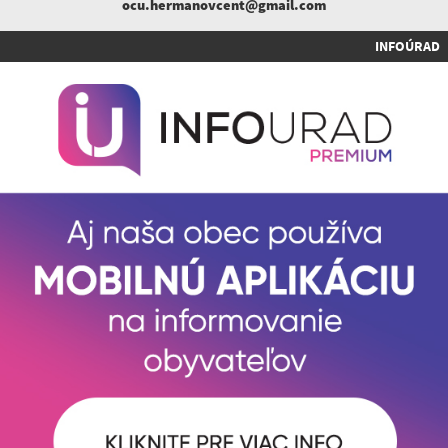
ocu.hermanovcent@gmail.com
INFOÚRAD