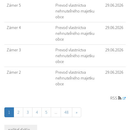
Zámer 5
Prevod vlastníctva
29.06.2026
nehnuteľného majetku
obce
Zámer 4
Prevod vlastníctva
29.06.2026
nehnuteľného majetku
obce
Zámer 3
Prevod vlastníctva
29.06.2026
nehnuteľného majetku
obce
Zámer 2
Prevod vlastníctva
29.06.2026
nehnuteľného majetku
obce
RSS
1
2
3
4
5
...
48
»
načítať ďalšie ...