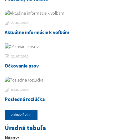
27.07.2026
Aktuálne informácie k voľbám
22.07.2026
Očkovanie psov
03.07.2026
Posledná rozlúčka
zobraziť viac
Úradná tabuľa
Názov: