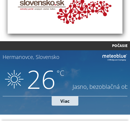
POČASIE
Napíšte nám