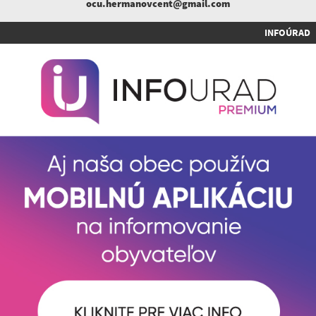
ocu.hermanovcent@gmail.com
INFOÚRAD