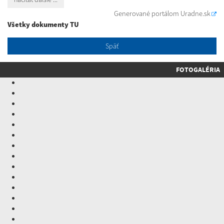
Generované portálom
Uradne.sk
Všetky dokumenty TU
Späť
FOTOGALÉRIA