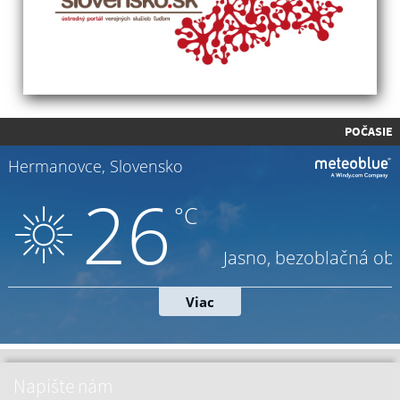
POČASIE
Napíšte nám