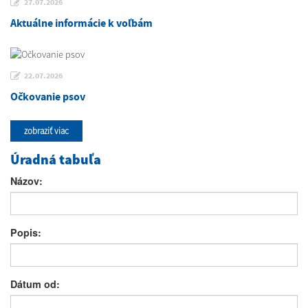
27.07.2026
Aktuálne informácie k voľbám
22.07.2026
Očkovanie psov
zobraziť viac
Úradná tabuľa
Názov:
Popis:
Dátum od: