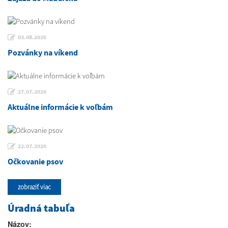
03.08.2026
Pozvánky na víkend
27.07.2026
Aktuálne informácie k voľbám
22.07.2026
Očkovanie psov
zobraziť viac
Úradná tabuľa
Názov: