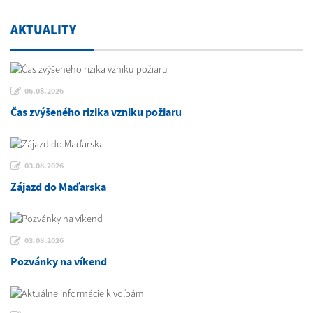
AKTUALITY
06.08.2026
Čas zvýšeného rizika vzniku požiaru
03.08.2026
Zájazd do Maďarska
03.08.2026
Pozvánky na víkend