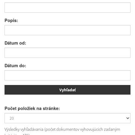
Popis:
Dátum od:
Dátum do:
Počet položiek na stránke:
Výsledky vyhľadávania (počet dokumentov vyhovujúcich zadaným