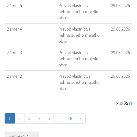
Zámer 5
Prevod vlastníctva
29.06.2026
nehnuteľného majetku
obce
Zámer 4
Prevod vlastníctva
29.06.2026
nehnuteľného majetku
obce
Zámer 3
Prevod vlastníctva
29.06.2026
nehnuteľného majetku
obce
Zámer 2
Prevod vlastníctva
29.06.2026
nehnuteľného majetku
obce
RSS
1
2
3
4
5
...
48
»
načítať ďalšie ...