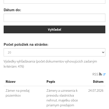
Dátum do:
Počet položiek na stránke:
Výsledky vyhľadávania (počet dokumentov vyhovujúcich zadaným
kritériám: 476)
RSS
Názov
Popis
Dátum
Zámer na predaj
Zámery a uznesenia k
24.07.2026
pozemkov
prevodu vlastníctva
nehnut. majetku obce
priamym predajom